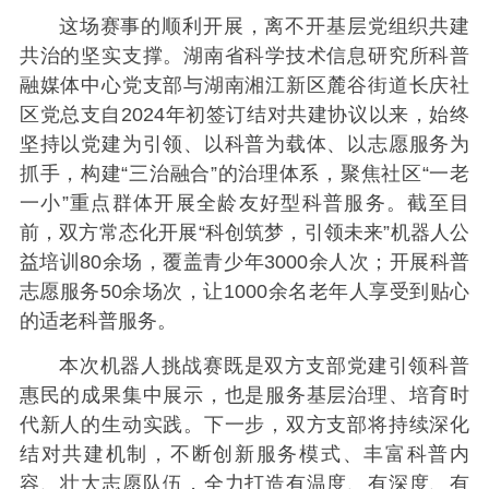
这场赛事的顺利开展，离不开基层党组织共建
共治的坚实支撑。湖南省科学技术信息研究所科普
融媒体中心党支部与湖南湘江新区麓谷街道长庆社
区党总支自2024年初签订结对共建协议以来，始终
坚持以党建为引领、以科普为载体、以志愿服务为
抓手，构建“三治融合”的治理体系，聚焦社区“一老
一小”重点群体开展全龄友好型科普服务。截至目
前，双方常态化开展“科创筑梦，引领未来”机器人公
益培训80余场，覆盖青少年3000余人次；开展科普
志愿服务50余场次，让1000余名老年人享受到贴心
的适老科普服务。
本次机器人挑战赛既是双方支部党建引领科普
惠民的成果集中展示，也是服务基层治理、培育时
代新人的生动实践。下一步，双方支部将持续深化
结对共建机制，不断创新服务模式、丰富科普内
容、壮大志愿队伍，全力打造有温度、有深度、有