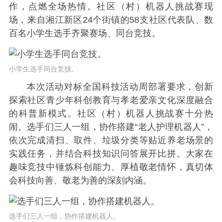
作，点燃全场热情。社区（村）机器人挑战赛现
场，来自湘江新区24个街镇的58支社区代表队、数
百名小学生选手齐聚赛场、同台竞技。
小学生选手同台竞技。
本次活动对标全国科技活动周部署要求，创新
探索社区青少年科创教育与孝老爱亲文化深度融合
的科普新模式。社区（村）机器人挑战赛十分热
闹。选手们三人一组，协作搭建“老人护理机器人”，
依次完成清扫、取件、垃圾分类等贴近养老场景的
实践任务，并结合科技知识问答展开比拼。大家在
趣味竞技中锤炼科创能力、厚植敬老情怀，真切体
会科技向善、敬老为善的深刻内涵。
选手们三人一组，协作搭建机器人。