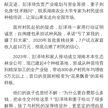
献足迹。彭泽琦负责产业规划与资金筹措，妻子则
化身“技术顾问”，联系湖南农业大学专家为村民提供
种植培训，让深山果实走向全国市场。
面对村民起初的疑虑，彭泽琦一家用行动证明
诚意：自掏腰包承担试种风险，承诺“亏了算我的，
赚了归大家”。2020年首批黄桃挂果，7户试点家庭
收入超10万元，彻底点燃了村民的信心。
2023年，彭泽琦和家人推动成立湖南木本生态
林业公司，现已建起4个种植基地，形成从种苗培育
到精深加工的全产业链，带动300余户村民年均增收
5万元以上，昔日的贫困村蜕变为“花果飘香”的富裕
样板。
他们的孩子也曾经不解：“为什么要自费那么多
钱，把余生交付给这里？”彭泽琦和妻子给出了很多
解释，除了与村民的深厚情谊外，更坚定的理由是