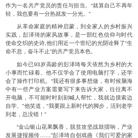
作为一名共产党员的责任与担当。“就算自己不再年
轻，我也要有一分热就发一分光。”
从革命家庭的精神启蒙，到全家人的乡村振兴
实践，彭泽琦的家风故事，是一部红色信仰与时代
使命交织的史诗,他们用近一个世纪的光阴诠释了“生
命不息，奋斗不止”的共产党员本色。
如今已93岁高龄的彭泽琦每天依然为乡村的大
小事而忙碌着。他不仅学会了使用电脑打字，还学
会了操作打印机。“我还有很多事想做，有时候脑海
中有一些产业方案需要写下来告诉大家，往往离不
开电脑，不可能时时刻刻喊人帮忙，我就边摸索边
自学。”他笑道，“我要跟上新时代的脚步，活到老学
到老，总没错！”
“金山银山花果飘香，脱贫攻坚战鼓擂响，产业
发展捷报频传……”彭泽琦自创戏曲《我们可爱的家