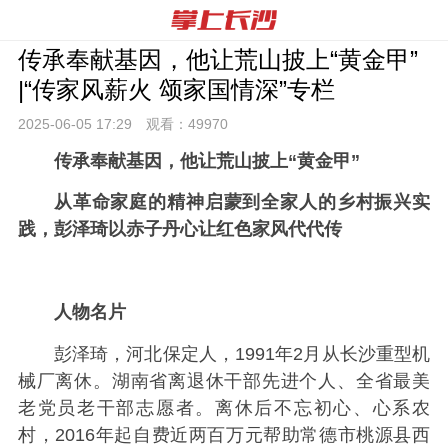
传承奉献基因，他让荒山披上“黄金甲”
|“传家风薪火 颂家国情深”专栏
2025-06-05 17:
29
观看：
49970
传承奉献基因，他让荒山披上“黄金甲”
从革命家庭的精神启蒙到全家人的乡村振兴实
践，彭泽琦以赤子丹心让红色家风代代传
人物名片
彭泽琦，河北保定人，1991年2月从长沙重型机
械厂离休。湖南省离退休干部先进个人、全省最美
老党员老干部志愿者。离休后不忘初心、心系农
村，2016年起自费近两百万元帮助常德市桃源县西