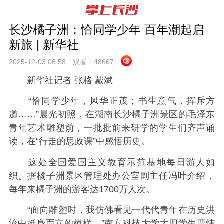
长沙橘子洲：恰同学少年 百年潮起启
新旅 | 新华社
2025-12-03 06:
58
观看：
48667
新华社记者 张格 戴斌
“恰同学少年，风华正茂；书生意气，挥斥方
遒……”晨光初照，在湖南长沙橘子洲景区的毛泽东
青年艺术雕塑前，一批批前来研学的学生们齐声诵
读，在“行走的思政课”中感悟历史。
这处全国爱国主义教育示范基地每日游人如
织。据橘子洲景区管理处办公室副主任冯叶介绍，
每年来橘子洲的游客达1700万人次。
“面向雕塑时，我仿佛看见一代代青年在历史洪
流中挺身而立的模样。”南方科技大学大四学生曹炜