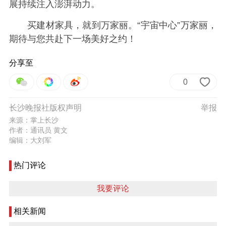
展持续注入澎湃动力。
买建材家具，就到万家丽。“宇宙中心”万家丽，
期待与您共赴下一场美好之约！
分享至
0
长沙晚报社版权声明
举报
来源：掌上长沙
作者：通讯员 黄文
编辑：大刘军
热门评论
我要评论
相关新闻