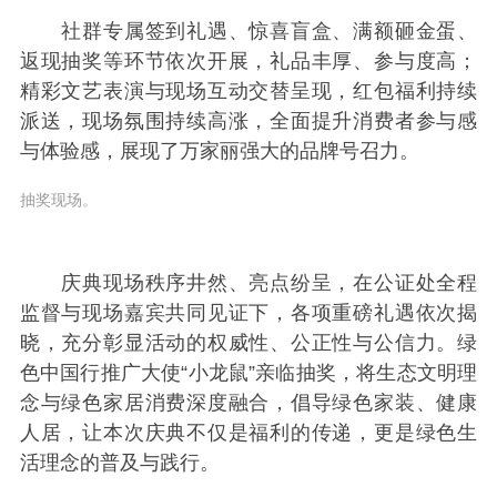
社群专属签到礼遇、惊喜盲盒、满额砸金蛋、
返现抽奖等环节依次开展，礼品丰厚、参与度高；
精彩文艺表演与现场互动交替呈现，红包福利持续
派送，现场氛围持续高涨，全面提升消费者参与感
与体验感，展现了万家丽强大的品牌号召力。
抽奖现场。
庆典现场秩序井然、亮点纷呈，在公证处全程
监督与现场嘉宾共同见证下，各项重磅礼遇依次揭
晓，充分彰显活动的权威性、公正性与公信力。绿
色中国行推广大使“小龙鼠”亲临抽奖，将生态文明理
念与绿色家居消费深度融合，倡导绿色家装、健康
人居，让本次庆典不仅是福利的传递，更是绿色生
活理念的普及与践行。