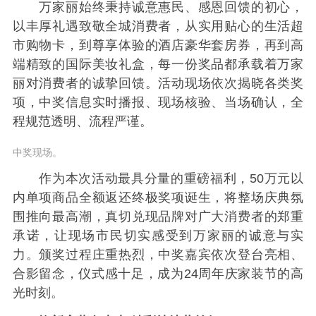
万家丽始终秉持诚意惠民、感恩回馈的初心，
以丰厚礼遇致敬全城消费者，从实用贴心的生活超
市购物卡，到尊享体验的酒店豪华套房券，再到高
端精致的国际美妆礼盒，每一份奖品都承载着万家
丽对消费者的诚挚回馈。活动现场依次揭晓各类奖
项，中奖信息实时播报、现场核验、当场确认，全
程规范透明、流程严谨。
中奖现场。
作为本次活动最具分量的重磅福利，50万元以
内单项商品全额返还终极奖项诞生，将整场庆典氛
围推向最高潮，真切兑现品牌对广大消费者的郑重
承诺，让现场市民切实感受到万家丽的诚意与实
力。颁奖过程庄重热烈，中奖嘉宾依次登台亮相、
合影留念，仪式感十足，成为24周年庆家装节的高
光时刻。