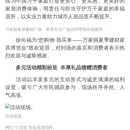
续为中国万千家庭打造更安心、更实惠、更美好的
家居消费体验，用责任与担当守护万千家庭的幸福
居所，以实业力量助力城市人居品质不断提升。
万家丽家居建材广场、家居生活广场总经理徐向福致辞。
徐向福为“您购物·我买单——万家丽夏季建材家
具博览会”致欢迎辞，对到场的嘉宾和消费者表示热
烈欢迎与诚挚感谢。
多元活动精彩纷呈 丰厚礼品馈赠消费者
活动以丰富多元的互动形式与诚意满满的福利
设置，吸引广大市民踊跃参与，现场秩序井然、人
气高涨。
活动现场。
网红“小龙鼠”亲临现场助阵。