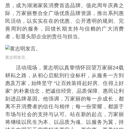
质，成为湖湘家装消费首选品牌。值此周年庆典之
际，万家丽整合全广场优质品牌资源，推出系列惠
民活动，以实实在在的优惠、公开透明的规则、完
善周到的服务，回馈长期支持与信赖的广大消费
者，彰显头部企业的责任与担当。
黄志明发言。
活动现场，黄志明以真挚情怀回望万家丽24载
耕耘之路，从初心启航到行业标杆，从服务一方到
惠及万家，始终坚守 “让百姓装得起好房、住得上好
家” 的朴素信念，把诚信经营、品质保障、惠民让利
刻进品牌基因。他强调，万家丽的每一步成长，都
离不开消费者的信任与相伴；每一份荣耀，都源于
市场与社会的支持与认可。站在新的起点，万家丽
将继续以民生为本、以品质为魂、以服务为翼，持