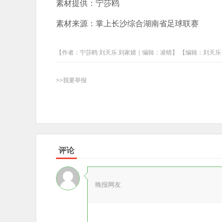
素材提供：宁莎鸥
素材来源：掌上长沙综合湖南省足球联赛
【作者：宁莎鸥 刘天乐 刘家婧｜编辑：凌晴】 【编辑：刘天乐
>>我要举报
评论
晚报网友