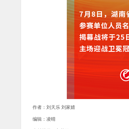
作者：刘天乐 刘家婧
编辑：凌晴