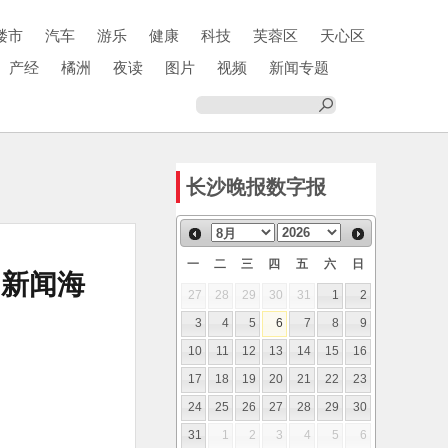
楼市
汽车
游乐
健康
科技
芙蓉区
天心区
产经
橘洲
夜读
图片
视频
新闻专题
长沙晚报数字报
一
二
三
四
五
六
日
｜新闻海
27
28
29
30
31
1
2
3
4
5
6
7
8
9
10
11
12
13
14
15
16
17
18
19
20
21
22
23
24
25
26
27
28
29
30
31
1
2
3
4
5
6