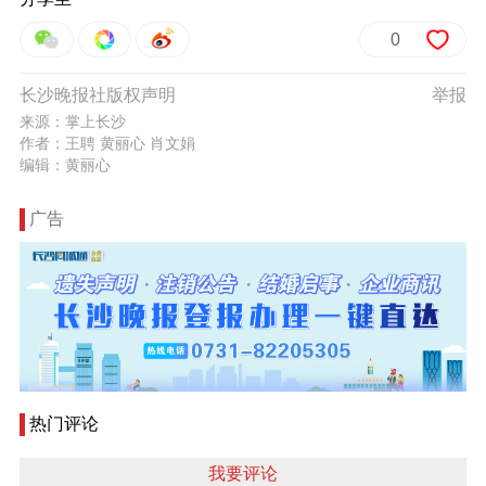
0
长沙晚报社版权声明
举报
来源：掌上长沙
作者：王聘 黄丽心 肖文娟
编辑：黄丽心
广告
热门评论
我要评论