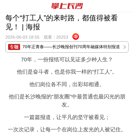
每个“打工人”的来时路，都值得被看
见！ | 海报
2026-06-03 18:
55
观看：
20253
70年正青春——长沙晚报创刊70周年融媒体特别报道
70年，一份报纸可以见证多少种人生？
他们是奋斗者，也是你我一样的“打工人”。
他们岗位各不同，出彩却相通。
他们是长沙晚报的“朋友圈”中最普通也最闪光的朋
友。
一篇篇报道，让平凡的坚守被看见；
一次次记录，让每一个在岗位上发光的人被记住。