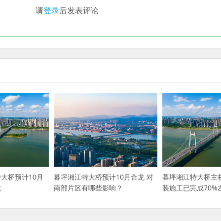
请
登录
后发表评论
大桥预计10月
暮坪湘江特大桥预计10月合龙 对
暮坪湘江特大桥主
龙
南部片区有哪些影响？
装施工已完成70%