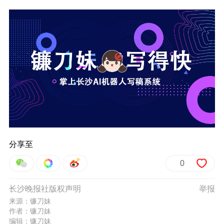
分享至
0
长沙晚报社版权声明
举报
来源：镰刀妹
作者：镰刀妹
编辑：镰刀妹