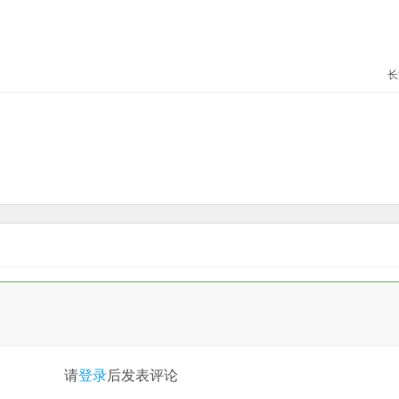
长
请
登录
后发表评论