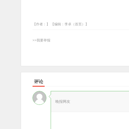
【作者：】 【编辑：李卓（首页）】
>>我要举报
评论
晚报网友