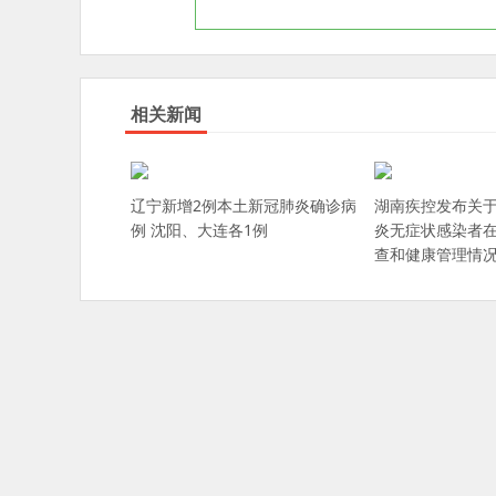
相关新闻
辽宁新增2例本土新冠肺炎确诊病
湖南疾控发布关于
例 沈阳、大连各1例
炎无症状感染者
查和健康管理情