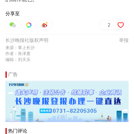
分享至
2
长沙晚报社版权声明
举报
来源：掌上长沙
作者：朱泽寰
编辑：刘天乐
广告
热门评论