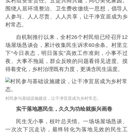
实村组安全责任。五是共商共建，同心美化家园。
围绕人居环境整治、卫生费收缴统一思想，倡导人
人参与、人人尽责、人人共享，让干净宜居成为乡
村常态。
自机制推行以来，全村26个村民组已经召开12
场屋场恳谈会，累计收集民生诉求60余条。村里立
下“今日表态，明日落实”高效工作准则，小事不过
夜、大事不拖延，群众反映的问题看得见进度、摸
得着变化，乡村治理既有力度，更满含民生温度。
村民参与基础设施建设，让干净宜居成为乡村常态。
实干落地惠民生，久久为功绘就振兴画卷
民生无小事，枝叶总关情。一场场屋场恳谈、
一次次下沉走访，最终转化为落地见效的民生工