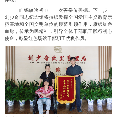
一面锦旗映初心，一次善举传美德。下一步，
刘少奇同志纪念馆将持续发挥全国爱国主义教育示
范基地和全国文明单位的模范引领作用，赓续红色
血脉，传承为民精神，引导全体干部职工践行初心
使命，彰显红色场馆干部职工优良作风。