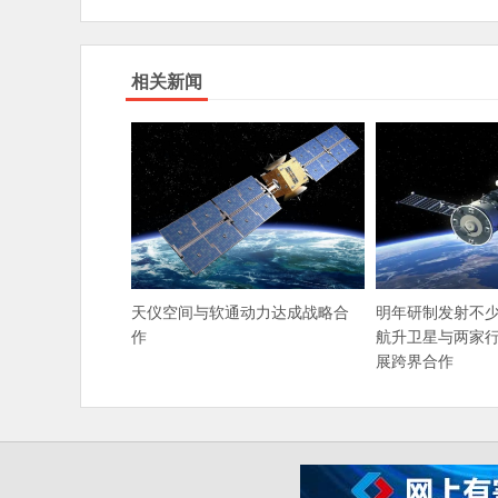
相关新闻
天仪空间与软通动力达成战略合
明年研制发射不少
作
航升卫星与两家
展跨界合作