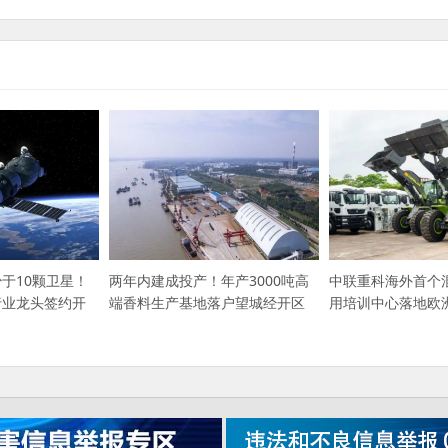
于10颗卫星！
两年内建成投产！年产3000吨高
中联重科海外首个
行业龙头签约开
端香料生产基地落户望城经开区
用培训中心落地欧