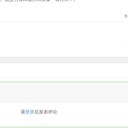
长
请
登录
后发表评论