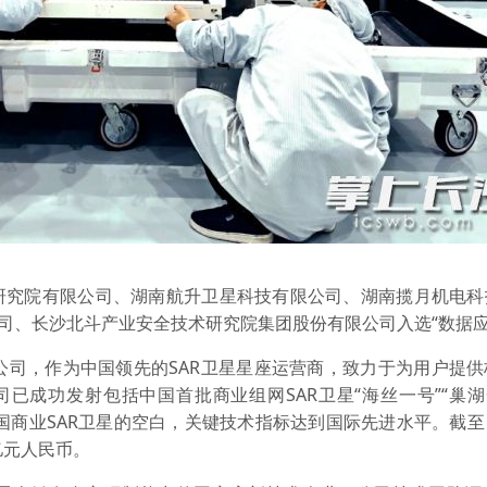
研究院有限公司、湖南航升卫星科技有限公司、湖南揽月机电科
公司、长沙北斗产业安全技术研究院集团股份有限公司入选“数据应
公司，作为中国领先的SAR卫星星座运营商，致力于为用户提
司已成功发射包括中国首批商业组网SAR卫星“海丝一号”“巢湖
我国商业SAR卫星的空白，关键技术指标达到国际先进水平。截
亿元人民币。