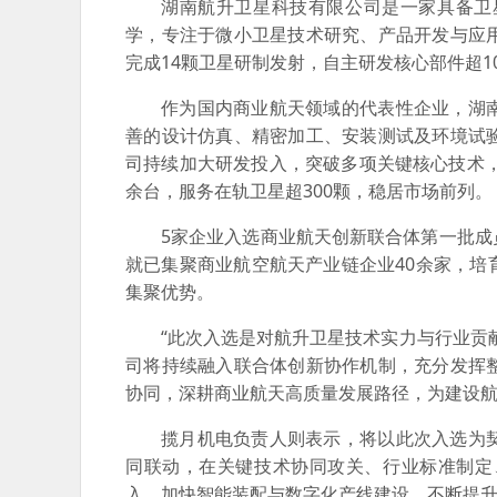
湖南航升卫星科技有限公司是一家具备卫
学，专注于微小卫星技术研究、产品开发与应
完成14颗卫星研制发射，自主研发核心部件超1
作为国内商业航天领域的代表性企业，湖
善的设计仿真、精密加工、安装测试及环境试
司持续加大研发投入，突破多项关键核心技术，
余台，服务在轨卫星超300颗，稳居市场前列。
5家企业入选商业航天创新联合体第一批
就已集聚商业航空航天产业链企业40余家，
集聚优势。
“此次入选是对航升卫星技术实力与行业贡
司将持续融入联合体创新协作机制，充分发挥
协同，深耕商业航天高质量发展路径，为建设航
揽月机电负责人则表示，将以此次入选为
同联动，在关键技术协同攻关、行业标准制定
入，加快智能装配与数字化产线建设，不断提