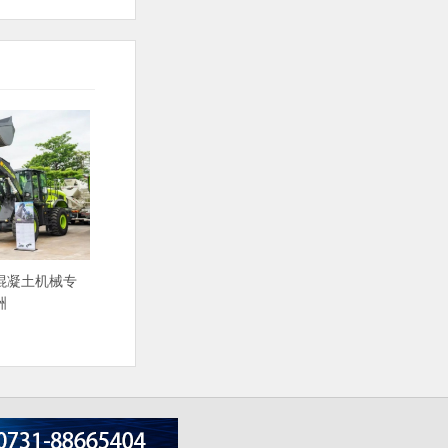
混凝土机械专
洲