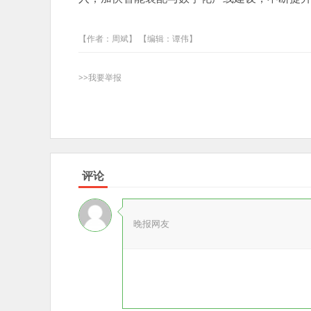
【作者：周斌】 【编辑：谭伟】
>>我要举报
评论
晚报网友