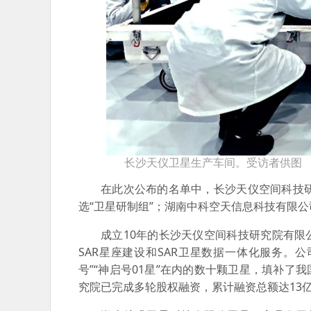
长沙天仪卫星生产车间。受访者供图
在此次公布的名单中，长沙天仪空间科技
选“卫星研制组”；湖南中科空天信息科技有限
成立10年的长沙天仪空间科技研究院有限
SAR星座建设和SAR卫星数据一体化服务。公
号”“神启号01星”在内的数十颗卫星，填补了
究院已完成多轮股权融资，累计融资总额达13