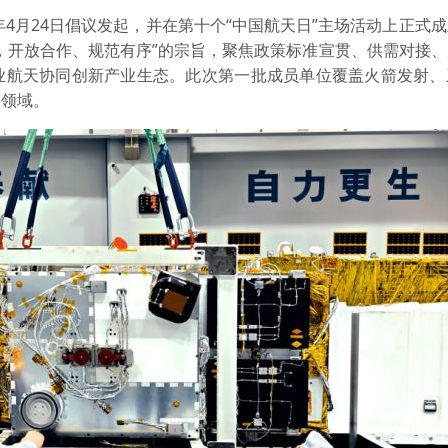
年4月24日倡议发起，并在第十个“中国航天日”主场活动上正式
，开放合作、规范有序”的宗旨，聚焦政策标准宣贯、供需对接
业航天协同创新产业生态。此次第一批成员单位覆盖火箭发射、
条领域。