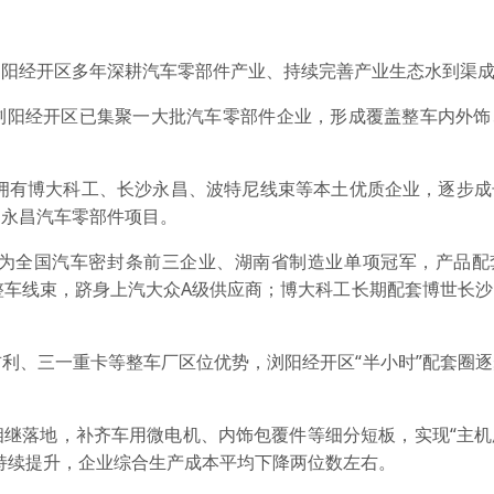
经开区多年深耕汽车零部件产业、持续完善产业生态水到渠成
阳经开区已集聚一大批汽车零部件企业，形成覆盖整车内外饰
拥有博大科工、长沙永昌、波特尼线束等本土优质企业，逐步成
为永昌汽车零部件项目。
为全国汽车密封条前三企业、湖南省制造业单项冠军，产品配
整车线束，跻身上汽大众A级供应商；博大科工长期配套博世长
、三一重卡等整车厂区位优势，浏阳经开区“半小时”配套圈逐
落地，补齐车用微电机、内饰包覆件等细分短板，实现“主机
持续提升，企业综合生产成本平均下降两位数左右。