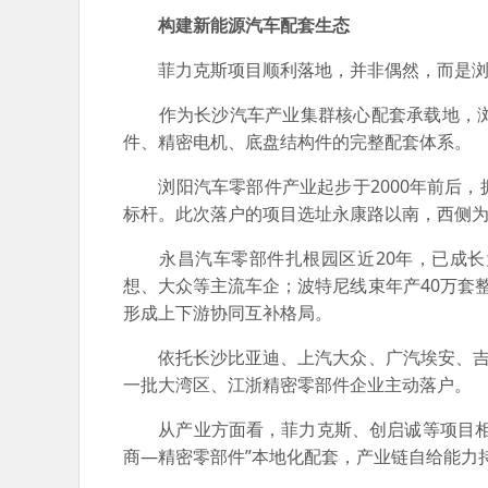
构建新能源汽车配套生态
菲力克斯项目顺利落地，并非偶然，而是浏阳
作为长沙汽车产业集群核心配套承载地，浏
件、精密电机、底盘结构件的完整配套体系。
浏阳汽车零部件产业起步于2000年前后，
标杆。此次落户的项目选址永康路以南，西侧
永昌汽车零部件扎根园区近20年，已成长
想、大众等主流车企；波特尼线束年产40万套
形成上下游协同互补格局。
依托长沙比亚迪、上汽大众、广汽埃安、吉利
一批大湾区、江浙精密零部件企业主动落户。
从产业方面看，菲力克斯、创启诚等项目相继
商—精密零部件”本地化配套，产业链自给能力