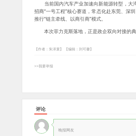
当前国内汽车产业加速向新能源转型，大湾
招商“一号工程”核心赛道，常态化赴东莞、深
推行“链主牵线、以商引商”模式。
本次菲力克斯落地，正是政企双向对接的典型
【作者：朱泽寰】 【编辑：刘可馨】
>>我要举报
评论
晚报网友