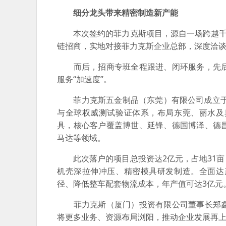
细分龙头带来精密制造新产能
本次签约的菲力克斯项目，源自一场跨越千里
链招商，实地对接菲力克斯企业总部，深度洽
而后，招商专班全程跟进、闭环服务，先后
服务“加速度”。
菲力克斯五金制品（东莞）有限公司成立于2
与全球权威测试验证体系，布局东莞、丽水及
具，核心客户覆盖博世、延锋、德国博泽、德
马达等领域。
此次落户的项目总投资达2亿元，占地31亩
机壳深拉伸冲压、精密模具研发制造。全面达
径、降低整车配套物流成本，年产值可达3亿元
菲力克斯（厦门）投资有限公司董事长郑鑫
将更多业务、资源布局浏阳，推动企业发展再