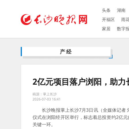
头条
湖南
开福区
雨
家居
数字
产经
2亿元项目落户浏阳，助力
稿源：掌上长沙
2026-07-03 16:41
长沙晚报掌上长沙7月3日讯（全媒体记者 
仪式在浏阳经开区举行，标志着总投资约2亿
关键一环。