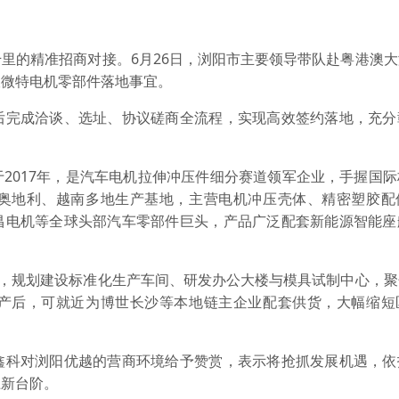
的精准招商对接。6月26日，浏阳市主要领导带队赴粤港澳大
谈微特电机零部件落地事宜。
完成洽谈、选址、协议磋商全流程，实现高效签约落地，充分
017年，是汽车电机拉伸冲压件细分赛道领军企业，手握国际
奥地利、越南多地生产基地，主营电机冲压壳体、精密塑胶配
昌电机等全球头部汽车零部件巨头，产品广泛配套新能源智能座
，规划建设标准化生产车间、研发办公大楼与模具试制中心，聚
产后，可就近为博世长沙等本地链主企业配套供货，大幅缩短
。
科对浏阳优越的营商环境给予赞赏，表示将抢抓发展机遇，依
上新台阶。