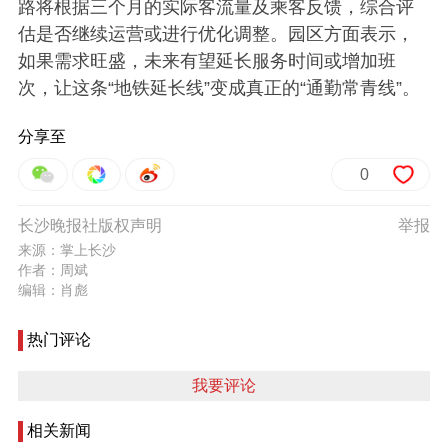
路将根据三个月的实际客流量及乘客反馈，综合评
估是否继续运营或进行优化调整。园区方面表示，
如果需求旺盛，未来有望延长服务时间或增加班
次，让这条“地铁延长线”变成真正的“通勤常青线”。
分享至
0
长沙晚报社版权声明
举报
来源：掌上长沙
作者：周斌
编辑：肖彪
热门评论
我要评论
相关新闻