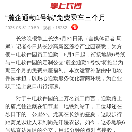
“麓企通勤1号线”免费乘车三个月
2026-05-31 20:
59
观看：
18232
长沙晚报掌上长沙5月31日讯（全媒体记者 周
斌）记者今日从长沙高新区麓谷产业园获悉，为方
便中电软件园员工通勤，6月1日起，衔接地铁6号线
与中电软件园的定制公交“麓企通勤1号线”将推出为
期三个月的免费乘座福利。本次运营补贴由中电软
件园承担，以贴心通勤服务优化营商环境，为企业
职工送上夏日出行清凉。
对于中电软件园的上万名员工而言，通勤路上
的痛点往往藏在细节里：地铁到站了，工位却还在
烈日下的一公里外。尤其在长沙的盛夏，这段步行
距离足以让人未到岗先汗湿衣衫。如今，这条地铁6
号线直达园区的公交，用15分钟的点对点接驳，