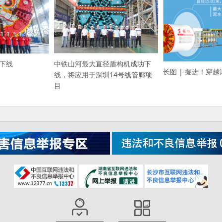
沙下线
中铁山河最大直径盾构机成功下
长图 | 掘进！穿越
线，将应用于深圳14号线管廊项
目