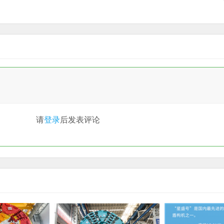
请
登录
后发表评论