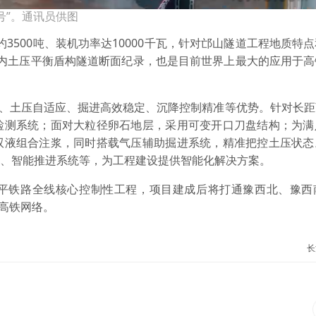
号”。通讯员供图
约3500吨、装机功率达10000千瓦，针对邙山隧道工程地质特
了国内土压平衡盾构隧道断面纪录，也是目前世界上最大的应用于
挖、土压自适应、掘进高效稳定、沉降控制精准等优势。针对长
检测系统；面对大粒径卵石地层，采用可变开口刀盘结构；为满
双液组合注浆，同时搭载气压辅助掘进系统，精准把控土压状态
型、智能推进系统等，为工程建设提供智能化解决方案。
平铁路全线核心控制性工程，项目建成后将打通豫西北、豫西
形高铁网络。
长