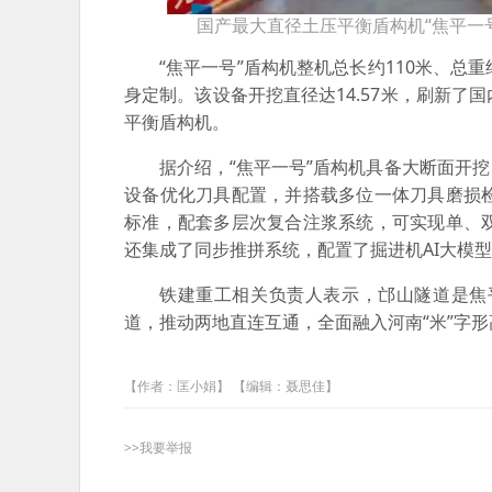
国产最大直径土压平衡盾构机“焦平一
“焦平一号”盾构机整机总长约110米、总重
身定制。该设备开挖直径达14.57米，刷新
平衡盾构机。
据介绍，“焦平一号”盾构机具备大断面开
设备优化刀具配置，并搭载多位一体刀具磨损
标准，配套多层次复合注浆系统，可实现单、
还集成了同步推拼系统，配置了掘进机AI大模
铁建重工相关负责人表示，邙山隧道是焦
道，推动两地直连互通，全面融入河南“米”字
【作者：匡小娟】 【编辑：聂思佳】
>>我要举报