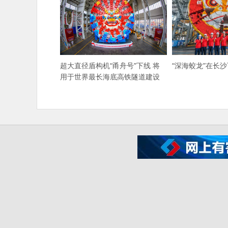
超大直径盾构机“甬舟号”下线 将
“深海蛟龙”在长
用于世界最长海底高铁隧道建设