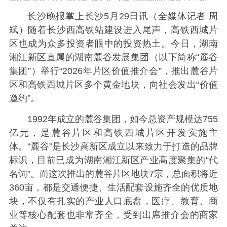
长沙晚报掌上长沙5月29日讯（全媒体记者 周
斌）随着长沙西高铁站建设进入尾声，高铁西城片
区也成为众多投资者眼中的投资热土。今日，湖南
湘江新区直属的湖南麓谷发展集团（以下简称“麓谷
集团”）举行“2026年片区价值推介会”，推出麓谷片
区和高铁西城片区多个黄金地块，向社会发出“价值
邀约”。
1992年成立的麓谷集团，如今总资产规模达755
亿元，是麓谷片区和高铁西城片区开发实施主
体。
“麓谷”是长沙高新区成立以来致力于打造的品牌
标识，目前已成为湖南湘江新区产业高度聚集的“代
名词”。而这次推出的麓谷片区地块7宗，总面积将近
360亩，都是交通便捷、生活配套设施齐全的优质地
块，不仅有扎实的产业人口底盘，医疗、教育、商
业等核心配套也非常齐全，受到出席推介会的商家