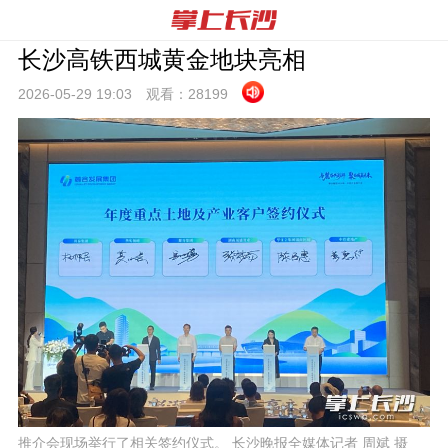
长沙高铁西城黄金地块亮相
2026-05-29 19:
03
观看：
28199
推介会现场举行了相关签约仪式。 长沙晚报全媒体记者 周斌 摄