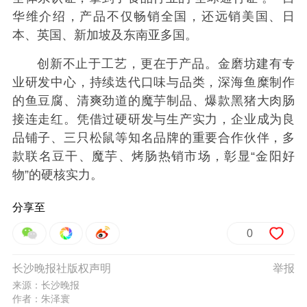
华维介绍，产品不仅畅销全国，还远销美国、日
本、英国、新加坡及东南亚多国。
创新不止于工艺，更在于产品。金磨坊建有专
业研发中心，持续迭代口味与品类，深海鱼糜制作
的鱼豆腐、清爽劲道的魔芋制品、爆款黑猪大肉肠
接连走红。凭借过硬研发与生产实力，企业成为良
品铺子、三只松鼠等知名品牌的重要合作伙伴，多
款联名豆干、魔芋、烤肠热销市场，彰显“金阳好
物”的硬核实力。
分享至
0
长沙晚报社版权声明
举报
来源：长沙晚报
作者：朱泽寰