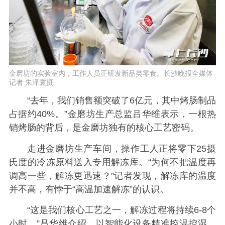
金磨坊的实验室内，工作人员正研发新品类零食。长沙晚报全媒体
记者 朱泽寰摄
“去年，我们销售额突破了6亿元，其中烤肠制品
占据约40%。”金磨坊生产总监吕华维表示，一根热
销烤肠的背后，是金磨坊独有的核心工艺密码。
走进金磨坊生产车间，操作工人正将零下25摄
氏度的冷冻原料送入专用解冻库。“为何不把温度再
调高一些，解冻更迅速？”记者发现，解冻库的温度
并不高，有悖于“高温加速解冻”的认识。
“这是我们核心工艺之一，解冻过程将持续6-8个
小时。”吕华维介绍，以智能化设备精准控温控湿，