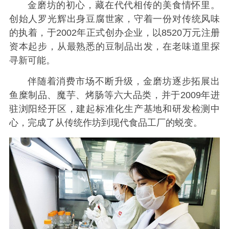
金磨坊的初心，藏在代代相传的美食情怀里。
创始人罗光辉出身豆腐世家，守着一份对传统风味
的执着，于2002年正式创办企业，以8520万元注册
资本起步，从最熟悉的豆制品出发，在老味道里探
寻新可能。
伴随着消费市场不断升级，金磨坊逐步拓展出
鱼糜制品、魔芋、烤肠等六大品类，并于2009年进
驻浏阳经开区，建起标准化生产基地和研发检测中
心，完成了从传统作坊到现代食品工厂的蜕变。