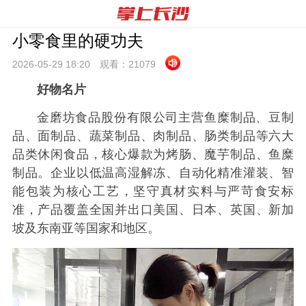
小零食里的硬功夫
2026-05-29 18:
20
观看：
21079
好物名片
金磨坊食品股份有限公司主营鱼糜制品、豆制
品、面制品、蔬菜制品、肉制品、肠类制品等六大
品类休闲食品，核心爆款为烤肠、魔芋制品、鱼糜
制品。企业以低温高湿解冻、自动化精准灌装、智
能包装为核心工艺，坚守真材实料与严苛食安标
准，产品覆盖全国并出口美国、日本、英国、新加
坡及东南亚等国家和地区。