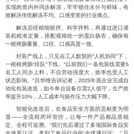
实现肉质内外同步解冻，牢牢锁住水分与鲜味，有
效解决传统解冻不均、口感变差的行业痛点。
解冻后经精细斩拌、科学拌料，再通过进口灌
装机精准定量，搭配规格统一的蛋白肠衣，确保每
一根烤肠重量、口径、口感高度一致。
封装产线上，只见在工人默契的“人机协同”下，
一根根烤肠“排队”下线。“以前我们一条包装线需要5
名工人同步上料，不仅劳动强度大，效率也受人工
状态影响。”吕华维告诉记者，2025年底企业完成自
动化包装改造，如今单台设备仅需2人值守，生产效
率提升10%，人工成本与操作压力大幅下降。
智能化改造后，在食品安全方面的贡献更为明
显——全流程闭环管控，让每一件产品都品质稳
定、全程可追溯。
“我们先后通过了多项国际食品安
全体系认证，拿到了食品行业的‘全球通行证’。” 吕