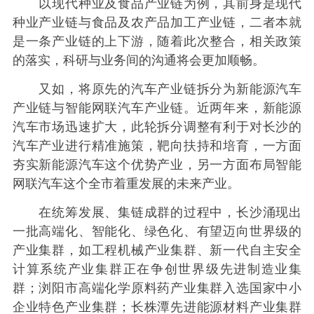
以现代种业及食品产业链为例，其前身是现代
种业产业链与食品及农产品加工产业链，二者本就
是一条产业链的上下游，随着此次整合，相关政策
的落实，科研与业务间的沟通将会更加顺畅。
又如，将原先的汽车产业链拆分为新能源汽车
产业链与智能网联汽车产业链。近两年来，新能源
汽车市场迅速扩大，此轮拆分调整有利于对长沙的
汽车产业进行精准施策，靶向扶持和培育，一方面
夯实新能源汽车这个优势产业，另一方面布局智能
网联汽车这个全市着重发展的未来产业。
在统筹发展、集链成群的过程中，长沙涌现出
一批高端化、智能化、绿色化、有望迈向世界级的
产业集群，如工程机械产业集群、新一代自主安全
计算系统产业集群正在争创世界级先进制造业集
群；浏阳市高端化学原料药产业集群入选国家中小
企业特色产业集群；长株潭先进能源材料产业集群