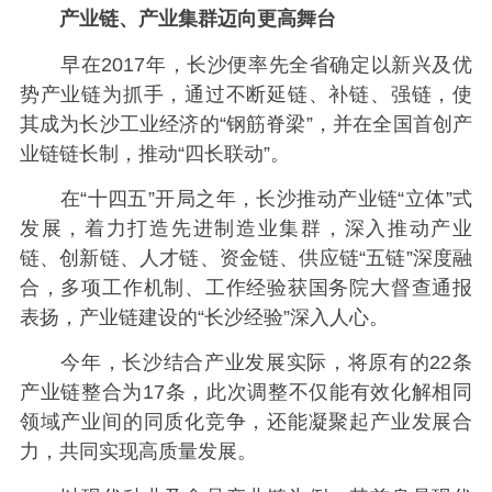
产业链、产业集群迈向更高舞台
早在2017年，长沙便率先全省确定以新兴及优
势产业链为抓手，通过不断延链、补链、强链，使
其成为长沙工业经济的“钢筋脊梁”，并在全国首创产
业链链长制，推动“四长联动”。
在“十四五”开局之年，长沙推动产业链“立体”式
发展，着力打造先进制造业集群，深入推动产业
链、创新链、人才链、资金链、供应链“五链”深度融
合，多项工作机制、工作经验获国务院大督查通报
表扬，产业链建设的“长沙经验”深入人心。
今年，长沙结合产业发展实际，将原有的22条
产业链整合为17条，此次调整不仅能有效化解相同
领域产业间的同质化竞争，还能凝聚起产业发展合
力，共同实现高质量发展。