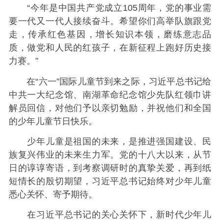
“今年是中国共产党成立105周年，党的事业需
要一代又一代人接续奋斗。希望你们高举队旗跟党
走，传承红色基因，增长知识本领，磨练意志品
质，做党和人民的红孩子，在新征程上跑好历史接
力赛。”
在“六一”国际儿童节到来之际，习近平总书记给
中共一大纪念馆、南湖革命纪念馆少先队红领巾讲
解员回信，对他们予以亲切勉励，并祝他们和全国
的少年儿童节日快乐。
少年儿童是祖国的未来，是推进强国建设、民
族复兴伟业的未来生力军。党的十八大以来，从节
日的谆谆寄语，到考察调研时的真挚关爱，再到纸
短情长的殷切期望，习近平总书记始终对少年儿童
悉心关怀、寄予期待。
在习近平总书记的关心关怀下，新时代少年儿