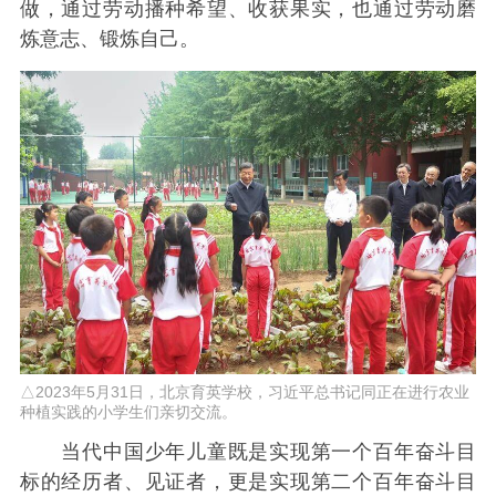
做，通过劳动播种希望、收获果实，也通过劳动磨
炼意志、锻炼自己。
△2023年5月31日，北京育英学校，习近平总书记同正在进行农业
种植实践的小学生们亲切交流。
当代中国少年儿童既是实现第一个百年奋斗目
标的经历者、见证者，更是实现第二个百年奋斗目