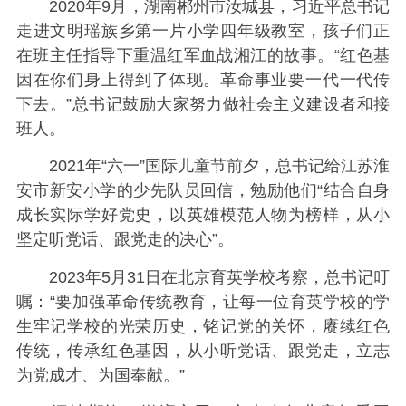
2020年9月，湖南郴州市汝城县，习近平总书记
走进文明瑶族乡第一片小学四年级教室，孩子们正
在班主任指导下重温红军血战湘江的故事。“红色基
因在你们身上得到了体现。革命事业要一代一代传
下去。”总书记鼓励大家努力做社会主义建设者和接
班人。
2021年“六一”国际儿童节前夕，总书记给江苏淮
安市新安小学的少先队员回信，勉励他们“结合自身
成长实际学好党史，以英雄模范人物为榜样，从小
坚定听党话、跟党走的决心”。
2023年5月31日在北京育英学校考察，总书记叮
嘱：“要加强革命传统教育，让每一位育英学校的学
生牢记学校的光荣历史，铭记党的关怀，赓续红色
传统，传承红色基因，从小听党话、跟党走，立志
为党成才、为国奉献。”