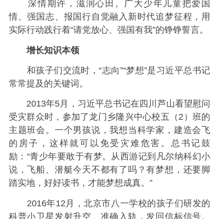
深情期许，滋润心田。广大少年儿童把爱国
情、强国志、报国行自觉融入新时代追梦征程，用
实际行动践行着“请党放心、强国有我”的铮铮誓言。
增长知识本领
和孩子们交流时，“志向”“梦想”是习近平总书记
常常提及的关键词。
2013年5月，习近平总书记在四川芦山看望慰问
受灾群众时，参加了龙门乡隆兴中心校五（2）班的
主题班会。一个男孩说，我想当科学家，建造会飞
的房子，这样就可以免受灾难危害。总书记鼓
励：“青少年要敢于有梦。从西游记到凡尔纳科幻小
说，飞船、潜艇今天不都有了吗？有梦想，还要脚
踏实地，好好读书，才能梦想成真。”
2016年12月，北京市八一学校的孩子们研发的
科普小卫星发射升空、准确入轨，发回信标信号。