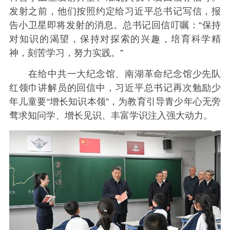
发射之前，他们按照约定给习近平总书记写信，报
告小卫星即将发射的消息。总书记回信叮嘱：“保持
对知识的渴望，保持对探索的兴趣，培育科学精
神，刻苦学习，努力实践。”
在给中共一大纪念馆、南湖革命纪念馆少先队
红领巾讲解员的回信中，习近平总书记再次勉励少
年儿童要“增长知识本领”，为教育引导青少年心无旁
骛求知问学、增长见识、丰富学识注入强大动力。