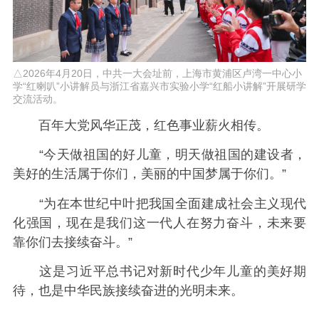
△2026年4月20日，中共一大会址前，上海市黄浦区卢湾一中心小
学“红喇叭”小讲解员与浙江省嘉兴市实验小学“红船小讲解”开展研学
交流活动。
百年大党风华正茂，红色事业薪火相传。
“今天做祖国的好儿童，明天做祖国的建设者，
美好的生活属于你们，美丽的中国梦属于你们。”
“为在本世纪中叶把我国全面建成社会主义现代
化强国，现在是我们这一代人在努力奋斗，未来要
靠你们去接续奋斗。”
这是习近平总书记对新时代少年儿童的美好期
待，也是中华民族接续奋进的光明未来。