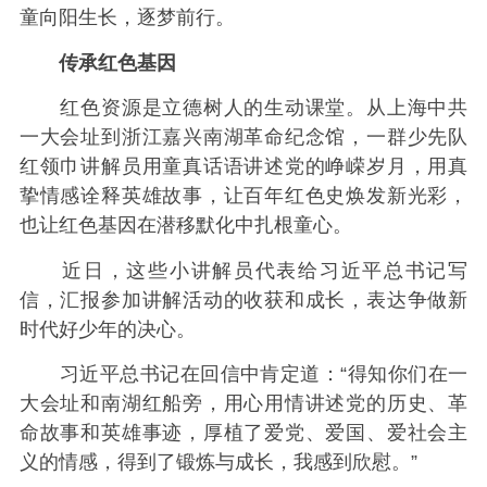
童向阳生长，逐梦前行。
传承红色基因
红色资源是立德树人的生动课堂。从上海中共
一大会址到浙江嘉兴南湖革命纪念馆，一群少先队
红领巾讲解员用童真话语讲述党的峥嵘岁月，用真
挚情感诠释英雄故事，让百年红色史焕发新光彩，
也让红色基因在潜移默化中扎根童心。
近日，这些小讲解员代表给习近平总书记写
信，汇报参加讲解活动的收获和成长，表达争做新
时代好少年的决心。
习近平总书记在回信中肯定道：“得知你们在一
大会址和南湖红船旁，用心用情讲述党的历史、革
命故事和英雄事迹，厚植了爱党、爱国、爱社会主
义的情感，得到了锻炼与成长，我感到欣慰。”