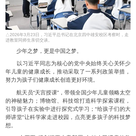
△2026年3月23日，习近平总书记在北京四中雄安校区考察时，走
进教室同师生亲切交谈。
少年之梦，更是中国之梦。
以习近平同志为核心的党中央始终关心关怀少
年儿童的健康成长，推动采取了一系列政策举措，
努力为孩子们健康成长创造更好环境。
航天员“天宫授课”，带领全国少年儿童领略太空
的神秘魅力；博物馆、科技馆打造科学探索课程，
引导孩子在实验中进行探究式学习；“给孩子们的大
师讲堂”让科学家走进校园，点亮更多孩子的科技梦
想。