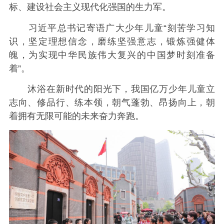
标、建设社会主义现代化强国的生力军。
习近平总书记寄语广大少年儿童“刻苦学习知
识，坚定理想信念，磨练坚强意志，锻炼强健体
魄，为实现中华民族伟大复兴的中国梦时刻准备
着”。
沐浴在新时代的阳光下，我国亿万少年儿童立
志向、修品行、练本领，朝气蓬勃、昂扬向上，朝
着拥有无限可能的未来奋力奔跑。