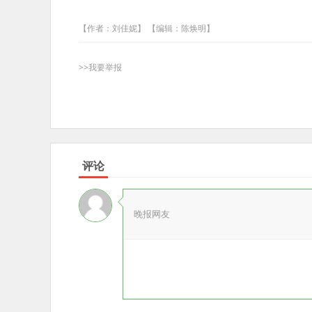
【作者：刘佳妮】 【编辑：陈焕明】
>>我要举报
评论
晚报网友