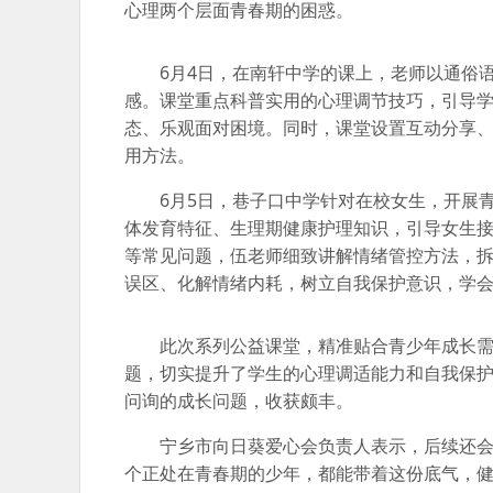
心理两个层面青春期的困惑。
6月4日，在南轩中学的课上，老师以通俗
感。课堂重点科普实用的心理调节技巧，引导
态、乐观面对困境。同时，课堂设置互动分享
用方法。
6月5日，巷子口中学针对在校女生，开展
体发育特征、生理期健康护理知识，引导女生
等常见问题，伍老师细致讲解情绪管控方法，
误区、化解情绪内耗，树立自我保护意识，学
此次系列公益课堂，精准贴合青少年成长
题，切实提升了学生的心理调适能力和自我保
问询的成长问题，收获颇丰。
宁乡市向日葵爱心会负责人表示，后续还
个正处在青春期的少年，都能带着这份底气，