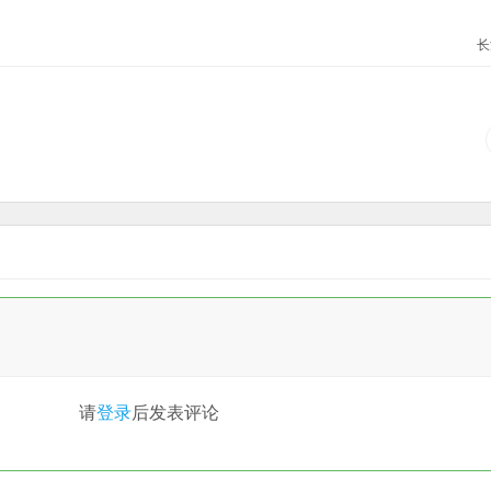
长
请
登录
后发表评论