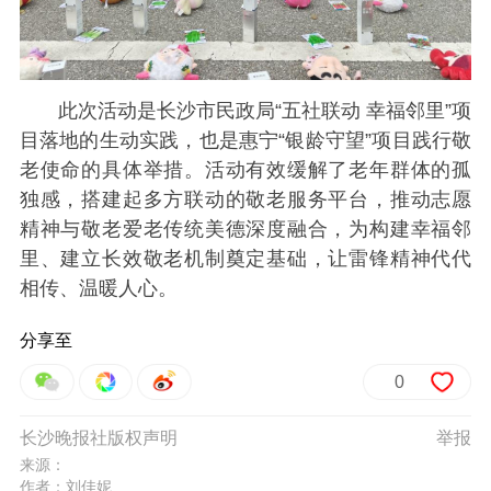
此次活动是长沙市民政局“五社联动 幸福邻里”项
目落地的生动实践，也是惠宁“银龄守望”项目践行敬
老使命的具体举措。活动有效缓解了老年群体的孤
独感，搭建起多方联动的敬老服务平台，推动志愿
精神与敬老爱老传统美德深度融合，为构建幸福邻
里、建立长效敬老机制奠定基础，让雷锋精神代代
相传、温暖人心。
分享至
0
长沙晚报社版权声明
举报
来源：
作者：刘佳妮