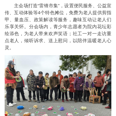
主会场打造“雷锋市集”，设置便民服务、公益宣
传、互动体验等4个特色摊位，免费为老人提供剪指
甲、量血压、政策解读等服务，趣味互动让老人们
乐享关怀。分会场内，青少年志愿者为院内花坛彩
绘添色，为老人带来欢声笑语；社工一对一走访重
点老人，倾听诉求、送上慰问，以陪伴温暖老人心
灵。