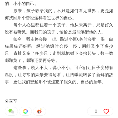
的、小小的自己。
原来，孩子教给我的，不只是如何看见世界，更是如
何找回那个曾经这样看过世界的自己。
每个人心里都住着一个孩子。他从未离开，只是好久
没有被听见。而我们的孩子，恰恰是最能唤醒他的人。
如今，我走路会慢一些。路过小区6栋时会看一眼，白
猫黑猫还好吗；经过池塘时会停一停，蝌蚪又少了多少
只，青蛙又多了多少只；走到枇杷树下会抬起头，数一数
哪颗黄了，哪颗还要再等等。
这些事，说大不大，说小不小。可它们让日子变得有
温度，让寻常的风景变得耐看，让四季流转多了新鲜的故
事，更让我们想起那个被遗忘了很久的、自己的童年。
分享至
0