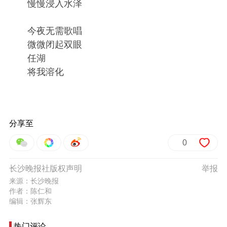
慢慢浸入水泽
今夜无需歌唱
微微闭起双眼
任湖
将我溶化
分享至
0
长沙晚报社版权声明
举报
来源：长沙晚报
作者：陈仁和
编辑：张辉东
热门评论