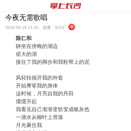
今夜无需歌唱
2026-05-29 21:
43
观看：
9314
陈仁和
静坐在傍晚的湖边
偌大的湖
接住了我的脚步和我鞋帮上的泥
风轻轻揭开我的外套
开始摩挲我的身体
这时候，月亮自我的丹田
缓缓升起
我看见自己渐渐变软变成银灰色
一滴水从柳叶上滑落
月光裹住我