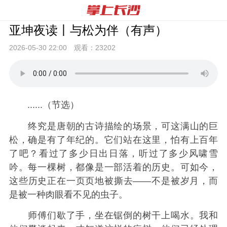
亚坤夜读丨与松为伴（有声）
2026-05-30 22:
00
观看：
23202
......（节选）
终究是唐朝的古诗描绘的场景，可这满山的巨
松，确是有了年纪的。它们站在这里，怕有上百年
了吧？看过了多少日出日落，听过了多少风啸雪
吟。每一棵树，都像是一部活着的历史。可如今，
这些历史正在一页页地被撕去——不是被岁月，而
是被一种肉眼看不见的虫子。
师傅们歇了手，坐在锯倒的树干上喝水。我和