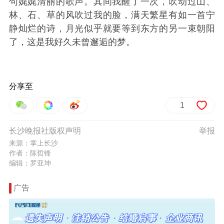
句娓娓清丽的歌声。其间我醒了一次，吹动过山、
林、石、草的风吹过我的脸，满天繁星有如一首宁
静灿烂的诗，月光似乎就要等到东方的另一束朝阳
了，这是我好久未曾邂逅的梦。
分享至
1
长沙晚报社版权声明
举报
来源：掌上长沙
作者：陈哲锋
编辑：罗亚坤
广告