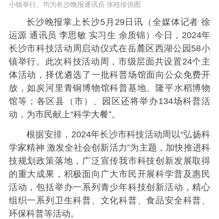
小镇举行。均为长沙晚报通讯员 张桂珍供图
长沙晚报掌上长沙5月29日讯（全媒体记者 徐
运源 通讯员 李思敏 实习生 余质锦）今日，2024年
长沙市科技活动周启动仪式在岳麓区西湖公园58小
镇举行。此次科技活动周，市级层面共设置24个主
体活动，择优遴选了一批科普场馆面向公众免费开
放，如炭河里青铜博物馆科普基地、隆平水稻博物
馆等；各区县（市）、园区还将举办134场科普活
动，为市民献上“科学大餐”。
根据安排，2024年长沙市科技活动周以“弘扬科
学家精神 激发全社会创新活力”为主题，加快推进科
技规划政策落地，广泛宣传我市科技创新发展取得
的重大成果，积极面向广大市民开展科学普及惠民
活动，包括举办一系列青少年科技创新活动，精心
组织一系列卫生科普、文化科普、食品安全科普、
环保科普等活动。