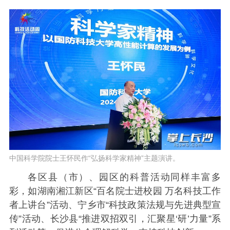
中国科学院院士王怀民作“弘扬科学家精神”主题演讲。
各区县（市）、园区的科普活动同样丰富多
彩，如湖南湘江新区“百名院士进校园 万名科技工作
者上讲台”活动、宁乡市“科技政策法规与先进典型宣
传”活动、长沙县“推进双招双引，汇聚星‘研’力量”系