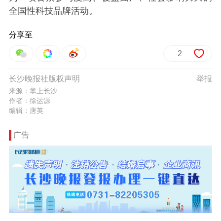
全国性科技品牌活动。
分享至
2
长沙晚报社版权声明
举报
来源：掌上长沙
作者：徐运源
编辑：唐英
广告