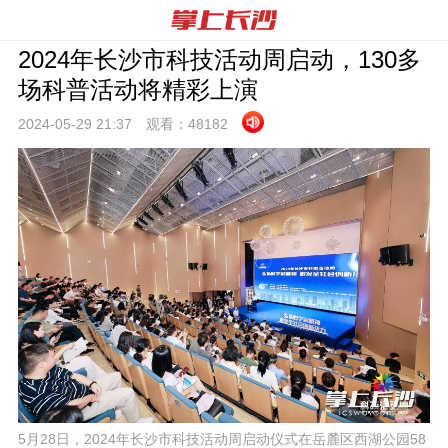
2024年长沙市科技活动周启动，130多
场科普活动将精彩上演
2024-05-29 21:
37
观看：
48182
5月28日，2024年长沙市科技活动周启动仪式在岳麓区西湖公园58