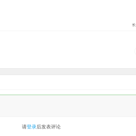
长
请
登录
后发表评论