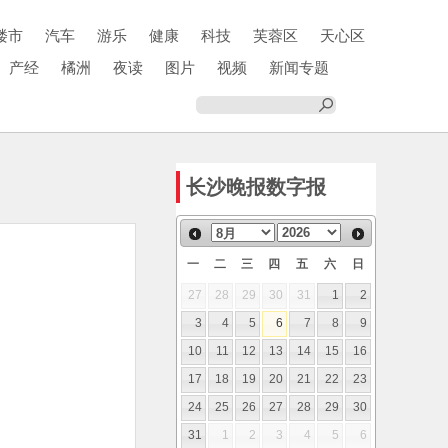
楼市
汽车
游乐
健康
科技
芙蓉区
天心区
产经
橘洲
夜读
图片
视频
新闻专题
长沙晚报数字报
一
二
三
四
五
六
日
27
28
29
30
31
1
2
3
4
5
6
7
8
9
10
11
12
13
14
15
16
17
18
19
20
21
22
23
24
25
26
27
28
29
30
31
1
2
3
4
5
6