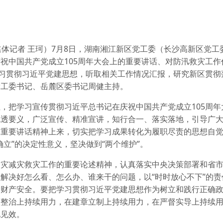
体记者 王珂）
7月8日，湖南湘江新区党工委（长沙高新区党工
祝中国共产党成立105周年大会上的重要讲话、对防汛救灾工作
学习贯彻习近平党建思想，听取相关工作情况汇报，研究新区贯彻
党工委书记、岳麓区委书记周健主持。
，把学习宣传贯彻习近平总书记在庆祝中国共产党成立105周年
吃透要义，广泛宣传、精准宣讲，知行合一、落实落地，引导广
记重要讲话精神上来，切实把学习成果转化为履职尽责的思想自
立”的决定性意义，坚决做到“两个维护”。
防灾减灾救灾工作的重要论述精神，认真落实中央决策部署和省
解决好怎么看、怎么办、谁来干的问题，以“时时放心不下”的责
命财产安全。要把学习贯彻习近平党建思想作为树立和践行正确
改整治上持续用力，在建章立制上持续用力，在严督实导上持续
地见效。