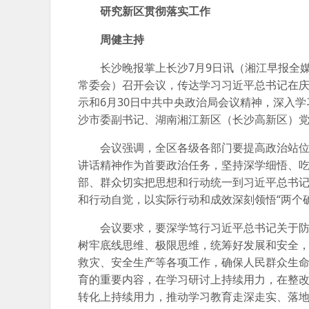
研究新区贯彻落实工作
周健主持
长沙晚报掌上长沙7月9日讯（湘江早报全媒
常委会）召开会议，传达学习习近平总书记在庆
示和6月30日中共中央政治局会议精神，深入
沙市委副书记、湖南湘江新区（长沙高新区）
会议强调，全区各级各部门要提高政治站位
讲话精神作为首要政治任务，坚持深学细悟、
部、群众切实把思想和行动统一到习近平总书
和行动自觉，以实际行动和成效深刻领悟“两个确
会议要求，要深学笃行习近平总书记关于
树牢底线思维、极限思维，统筹好发展和安全，
救灾、安全生产等各项工作，确保人民群众生
育的重要内容，在学习研讨上持续用力，在整
转化上持续用力，推动学习教育走深走实、落