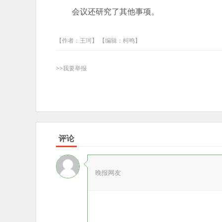
会议还研究了其他事项。
【作者：王珂】 【编辑：柯鸣】
>>我要举报
评论
晚报网友