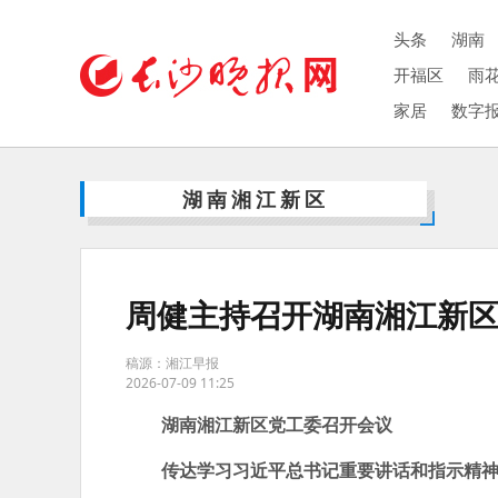
头条
湖南
开福区
雨
家居
数字
湖南湘江新区
周健主持召开湖南湘江新
稿源：湘江早报
2026-07-09 11:25
湖南湘江新区党工委召开会议
传达学习习近平总书记重要讲话和指示精