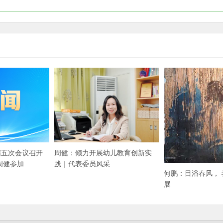
届五次会议召开
周健：倾力开展幼儿教育创新实
周健参加
践｜代表委员风采
​何鹏：目浴春风，
展