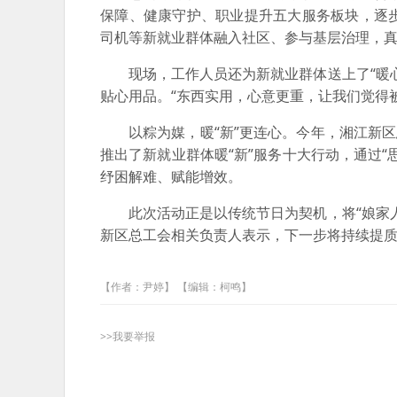
保障、健康守护、职业提升五大服务板块，逐
司机等新就业群体融入社区、参与基层治理，
现场，工作人员还为新就业群体送上了“暖
贴心用品。“东西实用，心意更重，让我们觉得
以粽为媒，暖“新”更连心。今年，湘江新
推出了新就业群体暖“新”服务十大行动，通过
纾困解难、赋能增效。
此次活动正是以传统节日为契机，将“娘家
新区总工会相关负责人表示，下一步将持续提质
【作者：尹婷】 【编辑：柯鸣】
>>我要举报