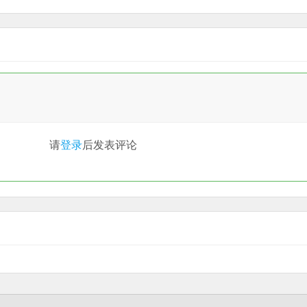
请
登录
后发表评论