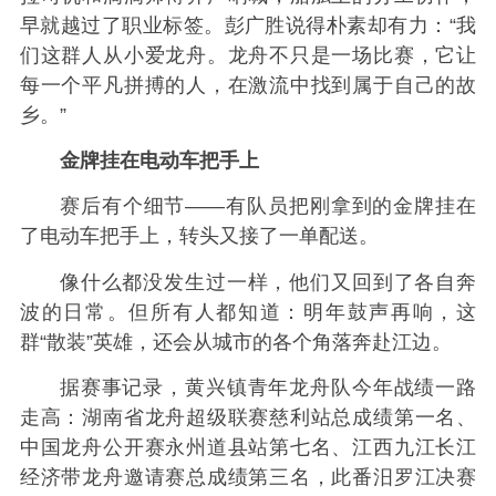
早就越过了职业标签。彭广胜说得朴素却有力：“我
们这群人从小爱龙舟。龙舟不只是一场比赛，它让
每一个平凡拼搏的人，在激流中找到属于自己的故
乡。”
金牌挂在电动车把手上
赛后有个细节——有队员把刚拿到的金牌挂在
了电动车把手上，转头又接了一单配送。
像什么都没发生过一样，他们又回到了各自奔
波的日常。但所有人都知道：明年鼓声再响，这
群“散装”英雄，还会从城市的各个角落奔赴江边。
据赛事记录，黄兴镇青年龙舟队今年战绩一路
走高：湖南省龙舟超级联赛慈利站总成绩第一名、
中国龙舟公开赛永州道县站第七名、江西九江长江
经济带龙舟邀请赛总成绩第三名，此番汨罗江决赛