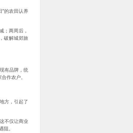
田”的农田认养
减；两周后，
，破解城郊旅
扣现有品牌，统
家合作农户。
地方，引起了
。这不仅让商业
遇阻。