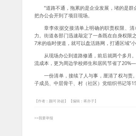
“道路不通，拖累的是企业发展，堵的是群
把办公会开到了项目现场。
章李依据交接清单上明确的职责权限、清
力。街道各部门迅速敲定了一条既在自身权限之内
7米的临时便道，就可以盘活路网，打通区域“小
从现场办公到道路修通，前后就两个多月。
流成本，更为周边学校师生和居民节省了20%—
一份清单，接续了人与事，厘清了权与责
子成员、中层骨干、村（社区）党组织书记等15
【作者：颜珂 孙超】 【编辑：蒋亦子】
>>我要举报