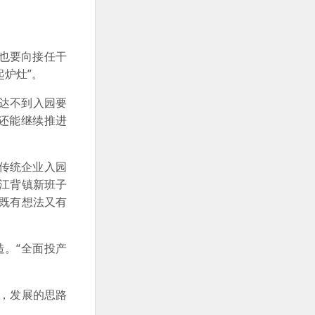
也要向接任干
炉灶”。
达不到入园要
还能继续推进
传统企业入园
江背镇新班子
既有想法又有
造。“全面投产
变，发展的思路