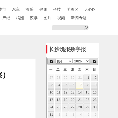
楼市
汽车
游乐
健康
科技
芙蓉区
天心区
产经
橘洲
夜读
图片
视频
新闻专题
长沙晚报数字报
一
二
三
四
五
六
日
察）
27
28
29
30
31
1
2
3
4
5
6
7
8
9
10
11
12
13
14
15
16
17
18
19
20
21
22
23
24
25
26
27
28
29
30
31
1
2
3
4
5
6