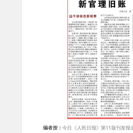
编者按：
今日《人民日报》第11版刊发报