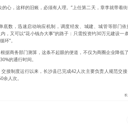
众的心，这样的旧账，必须有人理。”上任第二天，章李就带着
单底数，迅速启动响应机制，调度经发、城建、城管等部门依
，又可以“花小钱办大事”的路子：只需投资约30万元建设一条
循环”。
根据商务部门测算，这条不起眼的便道，不仅为商圈企业降低了
30%的通行时间。
。交接制度运行以来，长沙县已完成42人次主要负责人规范交接
0余人次。
长