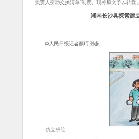
负责人变动交接清单”制度。现将原文予以转载
湖南长沙县探索建
◎人民日报记者颜珂 孙超
仇立权绘