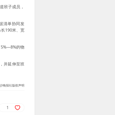
街道班子成员，
据清单协同发
长190米、宽
5%—8%的物
，并延伸至班
沙晚报社版权声明
1