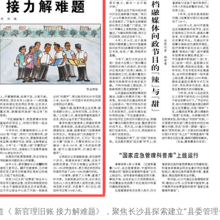
道《 新官理旧账 接力解难题》，聚焦长沙县探索建立“县委管