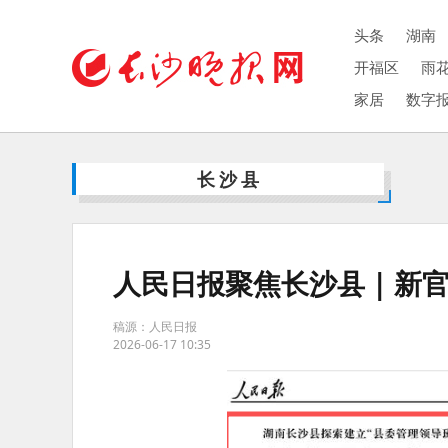
头条
湖南
开福区
雨
家居
数字
长沙县
人民日报聚焦长沙县 | 新
稿源：人民日报
2026-06-17 10:35