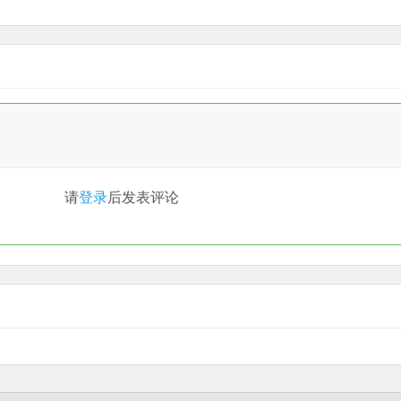
请
登录
后发表评论