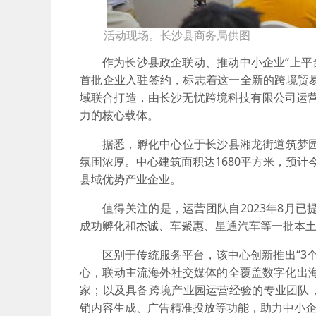
活动现场。长沙县商务局供图
作为长沙县政企联动、推动中小企业“上平台
首批企业入驻签约，标志着这一全新的跨境贸
域联合打造，由长沙无忧跨境科技有限公司运营
力的核心载体。
据悉，孵化中心位于长沙县湘龙街道筑梦
氛围浓厚。中心建筑面积达1680平方米，预
县域优势产业企业。
值得关注的是，运营团队自2023年8月
成功孵化和杰诚、车聚惠、星通汽车等一批本
区别于传统服务平台，该中心创新推出“3个
心，联动主流海外社交媒体的全覆盖数字化出海
家；以及具备跨境产业园运营经验的专业团队
销内容生成、广告精准投放等功能，助力中小