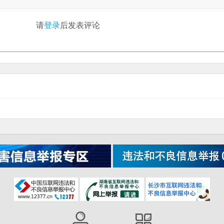
请
登录
后发表评论