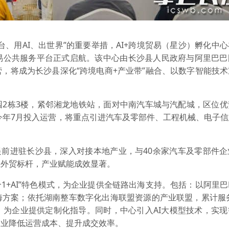
、用AI、出世界”的重要举措，AI+跨境贸易（星沙）孵化中
易公共服务平台正式启航。该中心由长沙县人民政府与阿里巴巴
，将成为长沙县深化“跨境电商+产业带”融合、以数字智能技
园2栋3楼，紧邻湘龙地铁站，面对中南汽车城与汽配城，区位优
计今年7月投入运营，将重点引进汽车及零部件、工程机械、电子
已提前进驻长沙县，深入对接本地产业，与40余家汽车及零部件
土外贸标杆，产业赋能成效显著。
1+AI”特色模式，为企业提供全链路出海支持。包括：以阿里
方案；依托湖南整车数字化出海联盟资源的产业联盟，累计服务
，为企业提供定制化指导。同时，中心引入AI大模型技术，实现
企业降低运营成本、提升成交效率。