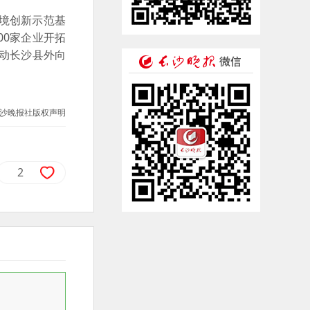
境创新示范基
00家企业开拓
推动长沙县外向
沙晚报社版权声明
2