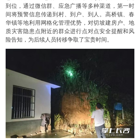
到位，通过微信群、应急广播等多种渠道，第一时
间将预警信息传递到村、到户、到人。高桥镇、春
华镇等地利用网格化管理优势，对切坡建房户、地
质灾害隐患点附近的群众进行点对点安全提醒和风
险告知，为后续人员转移争取了宝贵时间。