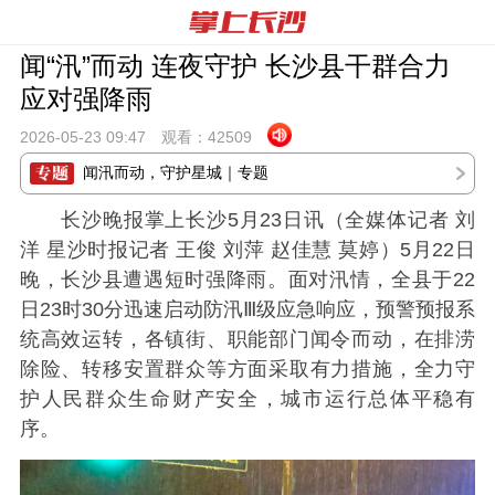
闻“汛”而动 连夜守护 长沙县干群合力
应对强降雨
2026-05-23 09:
47
观看：
42509
闻汛而动，守护星城｜专题
长沙晚报掌上长沙5月23日讯（全媒体记者 刘
洋 星沙时报记者 王俊 刘萍 赵佳慧 莫婷）5月22日
晚，长沙县遭遇短时强降雨。面对汛情，全县于22
日23时30分迅速启动防汛Ⅲ级应急响应，预警预报系
统高效运转，各镇街、职能部门闻令而动，在排涝
除险、转移安置群众等方面采取有力措施，全力守
护人民群众生命财产安全，城市运行总体平稳有
序。