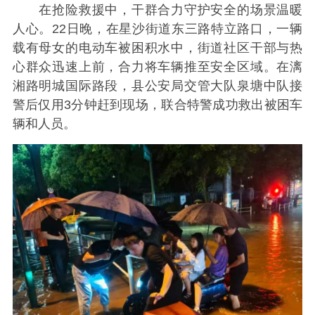
在抢险救援中，干群合力守护安全的场景温暖
人心。22日晚，在星沙街道东三路特立路口，一辆
载有母女的电动车被困积水中，街道社区干部与热
心群众迅速上前，合力将车辆推至安全区域。在漓
湘路明城国际路段，县公安局交管大队泉塘中队接
警后仅用3分钟赶到现场，联合特警成功救出被困车
辆和人员。