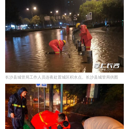
长沙县城管局工作人员连夜处置城区积水点。长沙县城管局供图