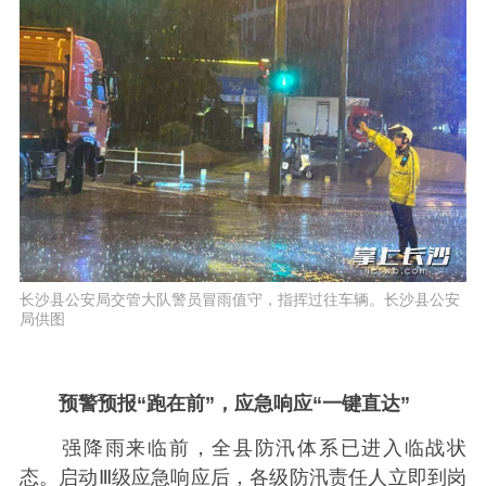
长沙县公安局交管大队警员冒雨值守，指挥过往车辆。长沙县公安
局供图
预警预报“跑在前”，应急响应“一键直达”
强降雨来临前，全县防汛体系已进入临战状
态。启动Ⅲ级应急响应后，各级防汛责任人立即到岗