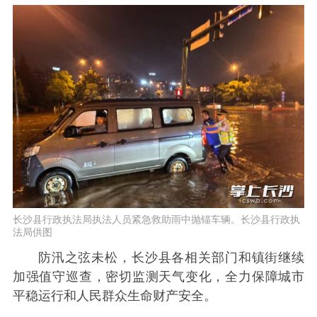
长沙县行政执法局执法人员紧急救助雨中抛锚车辆。长沙县行政执
法局供图
防汛之弦未松，长沙县各相关部门和镇街继续
加强值守巡查，密切监测天气变化，全力保障城市
平稳运行和人民群众生命财产安全。