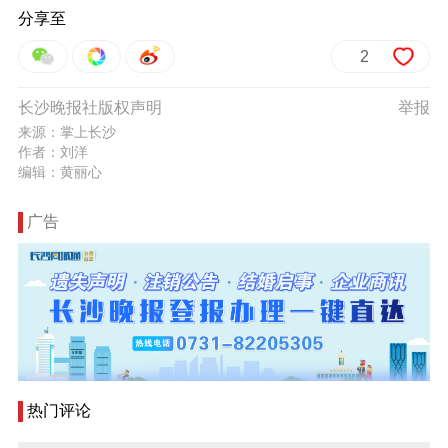
分享至
2
长沙晚报社版权声明
举报
来源：掌上长沙
作者：刘洋
编辑：黄丽心
广告
热门评论