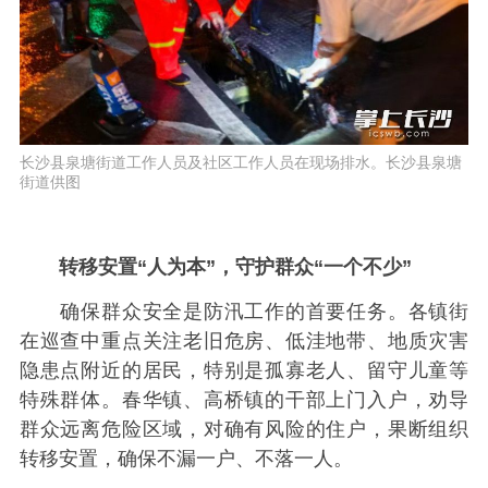
长沙县泉塘街道工作人员及社区工作人员在现场排水。长沙县泉塘
街道供图
转移安置“人为本”，守护群众“一个不少”
确保群众安全是防汛工作的首要任务。各镇街
在巡查中重点关注老旧危房、低洼地带、地质灾害
隐患点附近的居民，特别是孤寡老人、留守儿童等
特殊群体。春华镇、高桥镇的干部上门入户，劝导
群众远离危险区域，对确有风险的住户，果断组织
转移安置，确保不漏一户、不落一人。