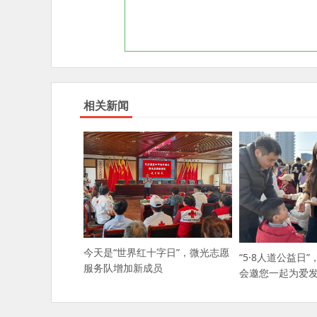
相关新闻
今天是“世界红十字日”，微光志愿
“5·8人道公益日
服务队增加新成员
会邀您一起为爱