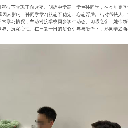
准帮扶下实现正向改变。明德中学高二学生孙同学，在今年春季
多重因素影响，孙同学学习状态不稳定、心态浮躁。结对帮扶人、
日常学习情况，主动对接学校同步学生动态。闲暇之余，她带领
眼界、沉淀心性。在日复一日的耐心引导与陪伴下，孙同学逐渐