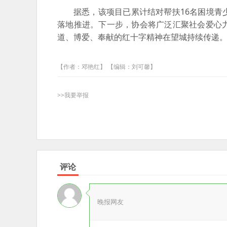
据悉，该项目已累计结对帮扶16名困境青
落地推进。下一步，协会将广泛汇聚社会爱心
道、博爱、奉献的红十字精神在望城持续传递
【作者：邓艳红】 【编辑：刘可馨】
>>我要举报
评论
晚报网友