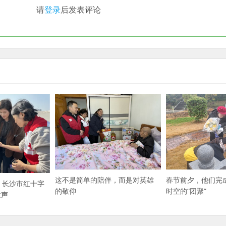
请
登录
后发表评论
这不是简单的陪伴，而是对英雄
春节前夕，他们完
”，长沙市红十字
的敬仰
时空的“团聚”
发声