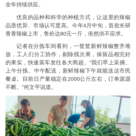
全年持续供应。
优良的品种和科学的种植方式，让这里的辣椒
品质优异、市场认可度高。今年4月中旬，首批长研
青香辣椒上市，售价达80元一斤，依然供不应求。
记者在分拣车间看到，一筐筐新鲜辣椒整齐堆
放，工人们分工协作，剔除残次果，保留品相完好
的果实，快速装车发往各大商超。“我们早上采摘、
上午分拣、中午配送，新鲜辣椒下午就能送达市民
餐桌。目前日产量稳定在2000公斤左右，订单源源
不断。”何文平说道。