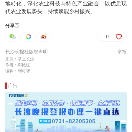
地转化，深化农业科技与特色产业融合，以优质现
代农业发展势头，持续赋能乡村振兴。
分享至
0
长沙晚报社版权声明
举报
来源：掌上长沙
作者：邓艳红
编辑：刘可馨
广告