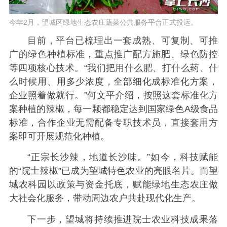
今年2月，望城区绿地生态农庄蔬菜公共服务平台正式投运。
目前，平台已梳理出一套成熟、可复制、可推
广的绿色种植标准，重点推广配方施肥、绿色防控
等四项核心技术。“我们把用什么肥、打什么药、什
么时候用、用多少浓度，全部细化成标准化方案，
企业照着做就行。”何文平介绍，按照这套标准化方
案种植的辣椒，每一颗都稳定达到国家绿色A级食品
标准，合作企业无需配备专职技术员，直接套用方
案即可开展规范化种植。
“正宗长沙辣，地道长沙味。”如今，科技赋能
的“院士辣椒”已成为望城特色农业的亮眼名片。而望
城农科园以政策与资金托底，赋能绿地生态农庄做
大社会化服务，带动周边农户共赴现代化生产。
下一步，望城将持续推进院士农业科技成果落