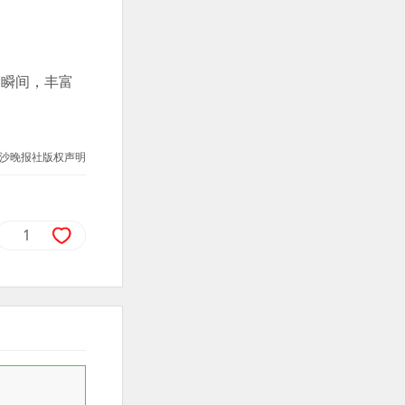
福瞬间，丰富
沙晚报社版权声明
1