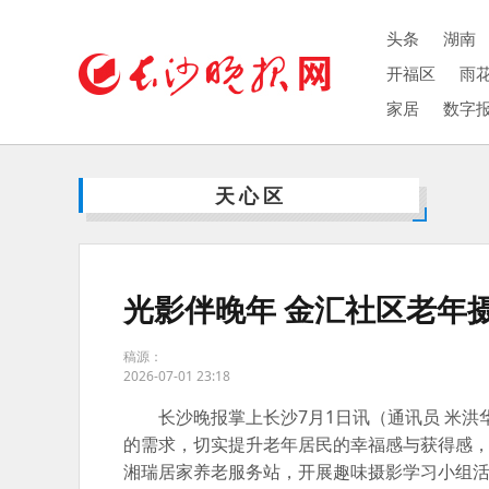
头条
湖南
开福区
雨
家居
数字
天心区
光影伴晚年 金汇社区老年
稿源：
2026-07-01 23:18
长沙晚报掌上长沙7月1日讯（通讯员 米
的需求，切实提升老年居民的幸福感与获得感
湘瑞居家养老服务站，开展趣味摄影学习小组