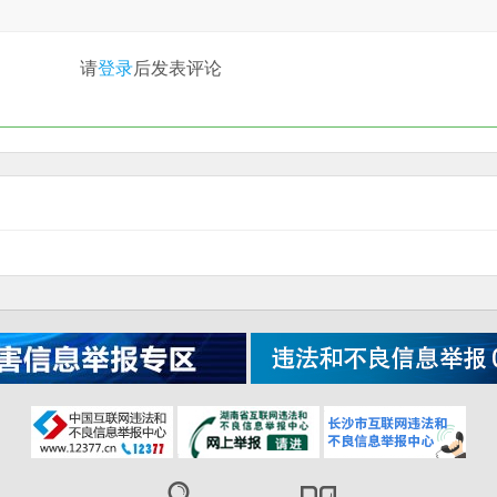
请
登录
后发表评论