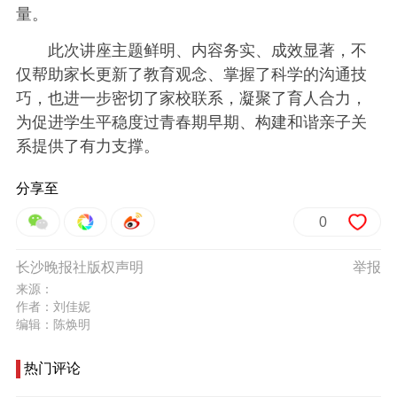
量。
此次讲座主题鲜明、内容务实、成效显著，不
仅帮助家长更新了教育观念、掌握了科学的沟通技
巧，也进一步密切了家校联系，凝聚了育人合力，
为促进学生平稳度过青春期早期、构建和谐亲子关
系提供了有力支撑。
分享至
0
长沙晚报社版权声明
举报
来源：
作者：刘佳妮
编辑：陈焕明
热门评论