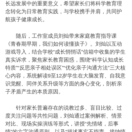
长远发展中的重要意义，希望家长们将科学教育理
念转化为日常教育实践，与学校携手并肩，共同护
航孩子健康成长。
随后，工作室成员刘灿带来家庭教育指导课
《青春期早期，我们如何读懂孩子》。刘灿以互动
游戏导入，结合学校“成长悄悄话”信箱中收集的学生
真实诉求，聚焦家长教育困惑，围绕“科学认知成长
特质”“反思亲子相处误区”“优化亲子沟通方法”三大核
心内容，系统解读9至12岁学生在大脑发育、自我意
识觉醒、同伴关系升级等方面的身心变化，剖析亲
子矛盾产生的本质原因。
针对家长普遍存在的说教过多、盲目比较、过
度关注问题等共性问题，刘灿通过案例解析、情景
对比、现场实操演练等形式，讲授“先情绪，后事
情”的六字沟通原则，以及“描述事实不指责、接纳情