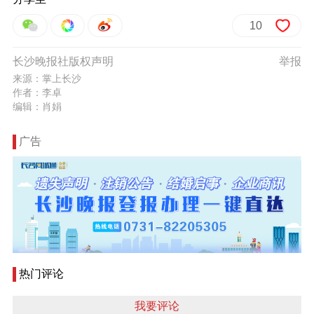
10
长沙晚报社版权声明
举报
来源：掌上长沙
作者：李卓
编辑：肖娟
广告
热门评论
我要评论