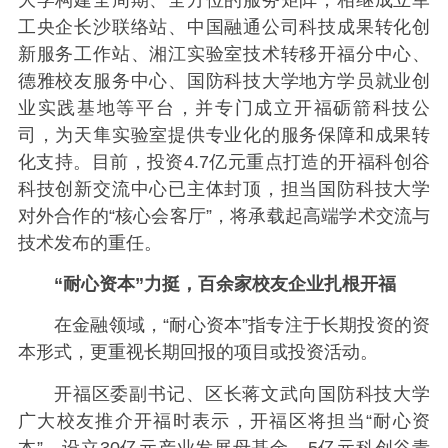
工央企长沙联络站、中国融通公司科技成果转化创
新服务工作站、湘江实验室技术转移开福分中心、
德雅校友服务中心、国防科技大学地方学员就业创
业实践基地等平台，并专门成立开福砺箭科技公
司，为天隼实验室提供专业化的服务保障和成果转
化支持。目前，投资4.7亿元重点打造的开福科创谷
科技创新交流中心已主体封顶，担当国防科技大学
对外合作的“核心会客厅”，将承载起高端学术交流与
技术发布的重任。
“耐心资本”力挺，百余家校友企业扎根开福
在金融领域，“耐心资本”指专注于长期投资的资
本形式，更重视长期回报的项目或投资活动。
开福区委副书记、区长蒋文武向国防科技大学
广大校友推介开福时表示，开福区将担当“耐心资
本”，设立30亿元产业发展母基金、5亿元科创谷青