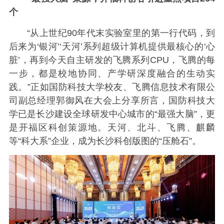
个
“从上世纪90年代末实验室里的第一行代码，到
后来为‘银河’‘天河’系列超级计算机提供最核心的‘心
脏’，再到今天自主研发的飞腾系列CPU，飞腾的每
一步，都是校地协同、产学研深度融合的生动实
践。”正如国防科技大学校友、飞腾信息技术有限公
司副总经理郭御风在大会上分享所言，国防科技大
学已是长沙建设全球研发中心城市的“最强大脑”，更
是开福区科创策源地。天河、北斗、飞腾、麒麟
等“科大系”企业，成为长沙科创版图的“压舱石”。