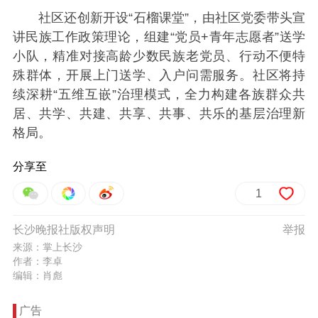
社区还创新开设“石榴课堂”，由社区党委带头宣
讲民族工作政策理论，组建“党员+青年志愿者”送学
小队，精准对接高龄少数民族老党员、行动不便特
殊群体，开展上门送学、入户问需服务。社区将持
续深耕“五维互嵌”治理模式，全力构建各族群众共
居、共学、共建、共享、共事、共乐的基层治理新
格局。
分享至
1
长沙晚报社版权声明
举报
来源：掌上长沙
作者：李卓
编辑：肖彪
广告