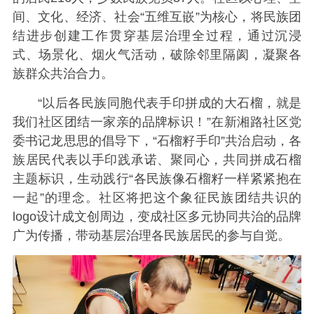
间、文化、经济、社会“五维互嵌”为核心，将民族团
结进步创建工作贯穿基层治理全过程，通过沉浸
式、场景化、烟火气活动，破除邻里隔阂，凝聚各
族群众共治合力。
“以后各民族同胞代表手印拼成的大石榴，就是
我们社区团结一家亲的品牌标识！”在新湘路社区党
委书记龙思思的倡导下，“石榴籽手印”共治启动，各
族居民代表以手印践承诺、聚同心，共同拼成石榴
主题标识，生动践行“各民族像石榴籽一样紧紧抱在
一起”的理念。社区将把这个象征民族团结共识的
logo设计成文创周边，变成社区多元协同共治的品牌
广为传播，带动基层治理各民族居民的参与自觉。