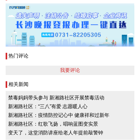
热门评论
我要评论
相关新闻
禁毒妈妈带头参与 新湘路社区开展禁毒活动
新湘路社区：“三八”有爱 志愿暖人心
新湘路社区：疫情防控记心中 健康祥和过新年
新湘路社区：红歌飞扬，唱响蓝图变实景
变天了，这堂消防讲座给老人年提前敲警钟