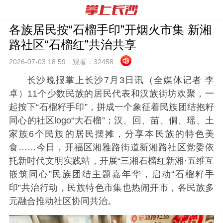
各族居民按“石榴手印”开烟火市集 新湘
路社区“石榴红”共治共享
2026-07-03 18:
59
观看：
32458
长沙晚报掌上长沙7月3日讯（全媒体记者 李
卓）11个少数民族的居民代表和汉族街坊欢聚，一
起按下“石榴籽手印”，拼成一个象征着民族团结抱籽
同心的社区logo“大石榴”；汉、回、苗、侗、瑶、土
家族6个民族的居民摆摊，分享本民族的特色美
食……今日，开福区湘雅路街道新湘路社区党委依
托新时代文明实践站，开展“三湘石榴红新湘·五维互
嵌筑同心”民族团结主题嘉年华，启动“石榴籽手
印”共治行动，民族特色市集也热闹开市，各民族多
元融合推动社区协同共治。