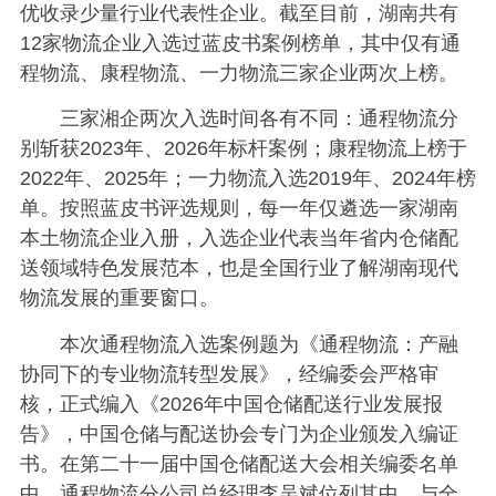
优收录少量行业代表性企业。截至目前，湖南共有
12家物流企业入选过蓝皮书案例榜单，其中仅有通
程物流、康程物流、一力物流三家企业两次上榜。
三家湘企两次入选时间各有不同：通程物流分
别斩获2023年、2026年标杆案例；康程物流上榜于
2022年、2025年；一力物流入选2019年、2024年榜
单。按照蓝皮书评选规则，每一年仅遴选一家湖南
本土物流企业入册，入选企业代表当年省内仓储配
送领域特色发展范本，也是全国行业了解湖南现代
物流发展的重要窗口。
本次通程物流入选案例题为《通程物流：产融
协同下的专业物流转型发展》，经编委会严格审
核，正式编入《2026年中国仓储配送行业发展报
告》，中国仓储与配送协会专门为企业颁发入编证
书。在第二十一届中国仓储配送大会相关编委名单
中，通程物流分公司总经理李吴斌位列其中，与全