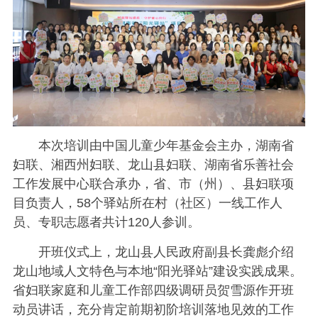
本次培训由中国儿童少年基金会主办，湖南省
妇联、湘西州妇联、龙山县妇联、湖南省乐善社会
工作发展中心联合承办，省、市（州）、县妇联项
目负责人，58个驿站所在村（社区）一线工作人
员、专职志愿者共计120人参训。
开班仪式上，龙山县人民政府副县长龚彪介绍
龙山地域人文特色与本地“阳光驿站”建设实践成果。
省妇联家庭和儿童工作部四级调研员贺雪源作开班
动员讲话，充分肯定前期初阶培训落地见效的工作