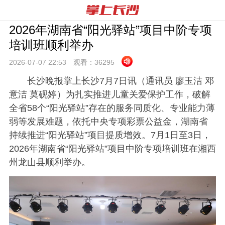
2026年湖南省“阳光驿站”项目中阶专项
培训班顺利举办
2026-07-07 22:
53
观看：
36295
长沙晚报掌上长沙7月7日讯
（通讯员 廖玉洁 邓
意洁 莫砚婷）为扎实推进儿童关爱保护工作，破解
全省58个“阳光驿站”存在的服务同质化、专业能力薄
弱等发展难题，依托中央专项彩票公益金，湖南省
持续推进“阳光驿站”项目提质增效。7月1日至3日，
2026年湖南省“阳光驿站”项目中阶专项培训班在湘西
州龙山县顺利举办。