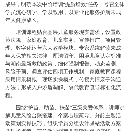
成果，明确本次中阶培训“提质增效”任务，号召全体
学员沉心研学、学以致用，以专业化服务护航未成
年人健康成长。
培训课程贴合基层儿童服务现实需求，设置政
策法规、家庭教育、儿童实务、宣传推广、项目管
理、数字化运营六大教学模块。专家系统解读未成
年人保护相关法律，厘清留守、困境儿童认定标准
与湖南最新救助政策，细化强制报告、动态监测、
风险干预、调查评估四项工作机制。家庭教育课程
采用情景模拟、现场实操模式，传授共情亲子沟通
方法，形成入户矛盾调解、隔代教育疏导标准化流
程。
围绕“护苗、助苗、扶苗”三级关爱体系，讲师讲
解儿童风险台账搭建、个案心理疏导、分龄主题活
动策划实操技巧，组织学员分组设计驿站活动方案