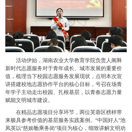
活动伊始，湖南农业大学教育学院负责人阐释
新时代志愿服务对于青年成长、城市发展的重要价
值，梳理当下校园志愿服务发展现状，点明本次宣
讲搭建校地志愿协作平台的核心目标，号召在场青
年学子主动走出校园、扎根基层，以青春志愿力量
赋能文明城市建设。
在精品志愿项目分享环节，两位芙蓉区榜样带
来极具参考价值的基层服务实践案例。“中国好人”池
凤英以“慈娭毑乘务岗”项目为核心，细致讲解文明劝