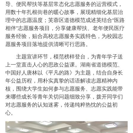
导、便民帮扶等基层常态化志愿服务的运营模式，
用数十年扎根街巷的暖心故事，展现精细化基层治
理中的志愿温度；芙蓉区道德模范成述英结合“医路
相伴”志愿服务项目，分享健康帮扶、老年便民医疗
服务经验，贴合高校志愿服务实践特色，为校园志
愿服务项目落地提供清晰可行思路。
主题宣讲环节，模范榜样登台，为青年学子送
上一堂直击人心的思政公益课。湖南省道德模范、
中国好人唐林以《平凡的路》为主题，结合自身长
年公益历程，用朴实真挚的话语解读志愿精神内
核，围绕大学生如何参与志愿服务、志愿实践能带
来哪些成长等青年关切问题细致分享，拨开同学们
对志愿服务的认知迷雾，传递纯粹热忱的公益初
心。