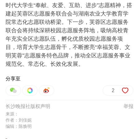
时代大学生“奉献、友爱、互助、进步”志愿精神，搭
建起芙蓉区志愿服务联合会与湖南农业大学教育学
院常态化志愿联动桥梁。下一步，芙蓉区志愿服务
联合会将持续深耕校园志愿服务阵地，吸纳高校青
年充实全区志愿队伍，孵化优质校园志愿服务项
目，培育大学生志愿骨干，不断擦亮“幸福芙蓉、文
明芙蓉”志愿服务特色品牌，推动全区志愿服务事业
规范化、常态化、长效化发展。
分享至
2
长沙晚报社版权声明
举报
来源：
作者：刘佳妮
编辑：陈焕明