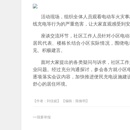
活动现场，组织全体人员观看电动车火灾事故
线充电等行为的严重危害，让大家直观感受到
座谈交流环节，社区工作人员针对小区电动车
居民代表、楼栋长结合小区实际情况，围绕电
见、积极建言。
面对大家提出的各类疑问与诉求，社区工作人
业问题。经过充分沟通探讨，参会各方就小区
逐项落实会议内容，加快推进便民充电设施建
舒心的居住环境。
【作者：刘佳妮】 【编辑：陈焕明】
>>我要举报