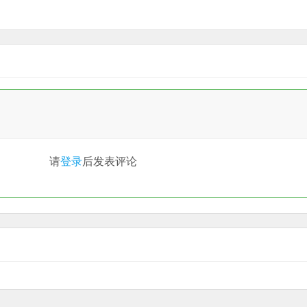
请
登录
后发表评论