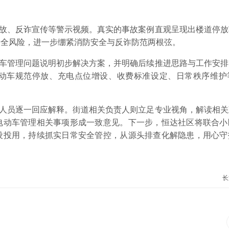
、反诈宣传等警示视频。真实的事故案例直观呈现出楼道停放
安全风险，进一步绷紧消防安全与反诈防范两根弦。
管理问题说明初步解决方案，并明确后续推进思路与工作安排
动车规范停放、充电点位增设、收费标准设定、日常秩序维护
员逐一回应解释。街道相关负责人则立足专业视角，解读相关
电动车管理相关事项形成一致意见。下一步，恒达社区将联合小
设投用，持续抓实日常安全管控，从源头排查化解隐患，用心守
长