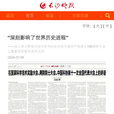
返回
首页
版面
往期回顾
字体：
[ 大 ]
[ 中 ]
“深刻影响了世界历史进程”
——深入学习贯彻习近平总书记在庆祝中国共产党成立105周年大会
上重要讲话系列述评之四
2026-07-09