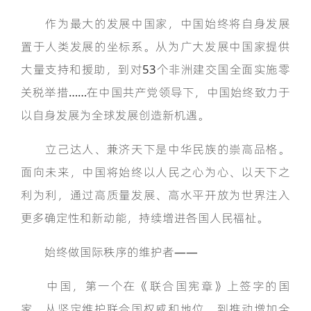
作为最大的发展中国家，中国始终将自身发展
置于人类发展的坐标系。从为广大发展中国家提供
大量支持和援助，到对53个非洲建交国全面实施零
关税举措……在中国共产党领导下，中国始终致力于
以自身发展为全球发展创造新机遇。
立己达人、兼济天下是中华民族的崇高品格。
面向未来，中国将始终以人民之心为心、以天下之
利为利，通过高质量发展、高水平开放为世界注入
更多确定性和新动能，持续增进各国人民福祉。
始终做国际秩序的维护者——
中国，第一个在《联合国宪章》上签字的国
家。从坚定维护联合国权威和地位，到推动增加全