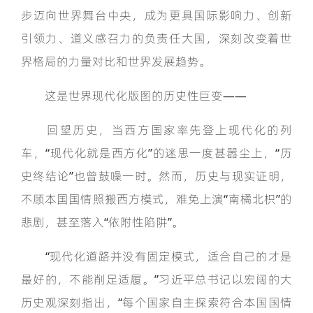
步迈向世界舞台中央，成为更具国际影响力、创新
引领力、道义感召力的负责任大国，深刻改变着世
界格局的力量对比和世界发展趋势。
这是世界现代化版图的历史性巨变——
回望历史，当西方国家率先登上现代化的列
车，“现代化就是西方化”的迷思一度甚嚣尘上，“历
史终结论”也曾鼓噪一时。然而，历史与现实证明，
不顾本国国情照搬西方模式，难免上演“南橘北枳”的
悲剧，甚至落入“依附性陷阱”。
“现代化道路并没有固定模式，适合自己的才是
最好的，不能削足适履。”习近平总书记以宏阔的大
历史观深刻指出，“每个国家自主探索符合本国国情