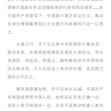
球南方国家在多边治理体系的代表性和话语权……在
中国共产党领导下，中国践行真正多边主义、推动
全球治理朝着更加公正合理方向发展的行动一以贯
之。
大道之行、天下为公是中华民族的不懈追求。
面向未来，中国将继续展现负责任大国担当，带头
讲原则、讲法治、讲道义，旗帜鲜明反对世界倒退
回丛林法则，大力弘扬全人类共同价值，坚定捍卫
国际公平正义。
雄关漫道真如铁，而今迈步从头越。中国共产
党将团结带领中国人民，始终站在历史正确一边、
站在人类文明进步一边，矢志不渝推动构建人类命