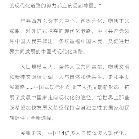
的现代化道路的努力都应该受到尊重。”
摒弃西方以资本为中心、两极分化、物质主义
膨胀、对外扩张掠夺的现代化老路，中国共产党领
导中国人民开辟出一条既造福中国人民、又促进世
界共同发展的中国式现代化新路。
人口规模巨大、全体人民共同富裕、物质文明
和精神文明相协调、人与自然和谐共生、走和平发
展道路……中国式现代化创造了人类文明新形态，拓
展了发展中国家走向现代化的途径，给世界上那些
既希望加快发展又希望保持自身独立性的国家和民
族提供了全新选择。
展望未来，中国14亿多人口整体迈入现代化，