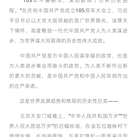
“105年不懈奋斗，深刻影响了世界历史进
程。”在庆祝中国共产党成立105周年大会上，习近
平总书记以大党大国领袖的宽广世界眼光、深厚天
下情怀，高度概括一代代中国共产党人为人类谋进
步、为世界谋大同取得的历史性伟大成就。
中国共产党是为中国人民谋幸福的政党，也是
为人类进步事业而奋斗的政党。为人类不断作出新
的更大的贡献，是中国共产党和中国人民早就作出
的庄严承诺。
这是世界发展趋势和格局的历史性巨变——
北京天安门城楼上，“中华人民共和国万岁”“世
界人民大团结万岁”的巨幅标语，在金瓦红墙映衬下
熠熠生辉。长安街两侧，五星红旗和一面面来访国