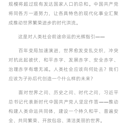
规模将超过现有发达国家人口的总和。中国共产党
将同各方一道努力，让各具特色的现代化事业汇聚
成推动世界繁荣进步的时代洪流。
这是对人类社会前途命运的光辉指引——
百年变局加速演进，世界愈发变乱交织，冲突
对抗此起彼伏，和平赤字、发展赤字、安全赤字、
治理赤字有增无减。人类社会应该向何处去？我们
应该为子孙后代创造一个什么样的未来？
面对世界之问、历史之问、时代之问，习近平
总书记代表新时代中国共产党人坚定作答——推动
构建人类命运共同体，建设一个持久和平、普遍安
全、共同繁荣、开放包容、清洁美丽的世界。