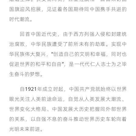
国旗迎风招展，见证着各国期待同中国携手共进的
时代潮流。
回首中国近代史，由于西方列强入侵和封建统
治腐败，中华民族遭受了前所未有的劫难。实现中
华民族伟大复兴，“创造自己的文明和幸福，同时也
促进世界的和平和自由”，是一代代仁人志士为之毕
生奋斗的梦想。
自1921年成立时起，中国共产党就始终以世界
眼光关注人类前途命运，自觉从人类发展大潮流、
世界变化大格局、中国发展大历史把握同外部世界
的关系，以自强不息的奋斗推动世界历史车轮向着
光明未来前进。