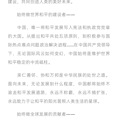
建设，共同创造人类的美好未来。
始终做世界和平的建设者——
中国，唯一将和平发展写入宪法和执政党党章
的大国。从提出和平共处五项原则，到积极参与国
际热点难点问题政治解决进程……在中国共产党领导
下，无论国际风云如何变幻，中国始终是维护世界
和平稳定的中流砥柱。
亲仁善邻、协和万邦是中华民族的处世之道。
面向未来，无论发展到什么程度，中国都将始终不
渝走和平发展道路，永远不称霸，永远不搞扩张，
永远致力于让和平的阳光普照人类生活的星球。
始终做全球发展的贡献者——