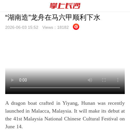
“湖南造”龙舟在马六甲顺利下水
2026-06-03 15:
52
Views：
18182
A dragon boat crafted in Yiyang, Hunan was recently
launched in Malacca, Malaysia. It will make its debut at
the 41st Malaysia National Chinese Cultural Festival on
June 14.