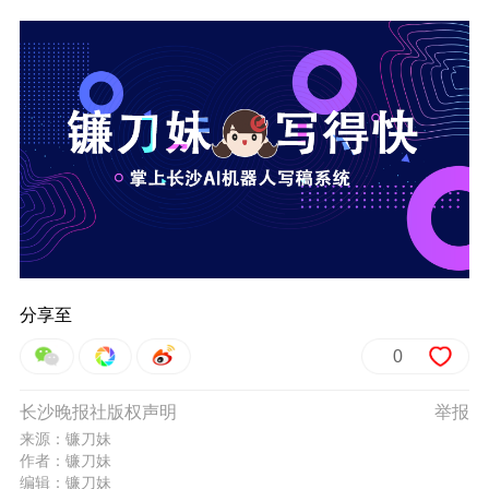
分享至
0
长沙晚报社版权声明
举报
来源：镰刀妹
作者：镰刀妹
编辑：镰刀妹