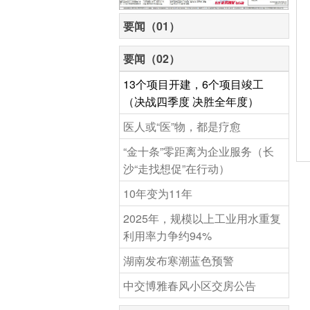
要闻（01）
要闻（02）
13个项目开建，6个项目竣工
（决战四季度 决胜全年度）
医人或“医”物，都是疗愈
“金十条”零距离为企业服务（长
沙“走找想促”在行动）
10年变为11年
2025年，规模以上工业用水重复
利用率力争约94%
湖南发布寒潮蓝色预警
中交博雅春风小区交房公告