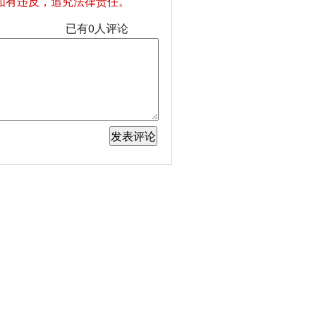
如有违反，追究法律责任。
已有
0
人评论