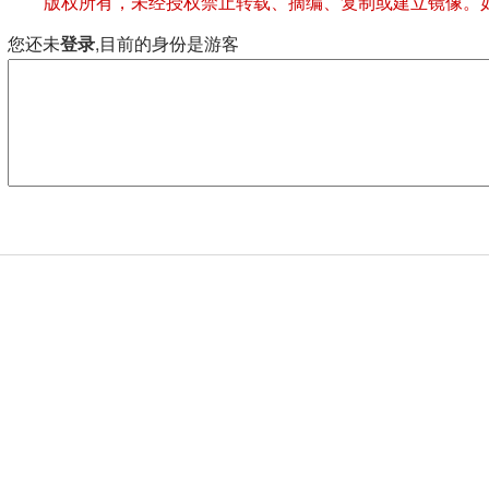
版权所有，未经授权禁止转载、摘编、复制或建立镜像。
您还未
登录
,目前的身份是游客